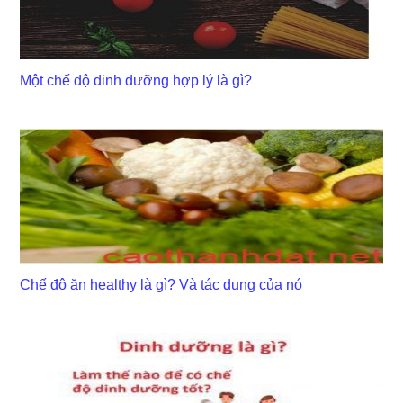
Một chế độ dinh dưỡng hợp lý là gì?
Chế độ ăn healthy là gì? Và tác dụng của nó