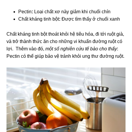
Pectin
:
Loại chất xơ này giảm khi chuối chín
Chất kháng tinh bột
:
Được tìm thấy ở chuối xanh
Chất kháng tinh bột thoát khỏi hệ tiêu hóa, đi tới ruột già,
và trở thành thức ăn cho những vi khuẩn đường ruột có
lợi. Thêm vào đó,
một số nghiên cứu tế bào cho thấy
:
Pectin có thể giúp bảo vệ tránh khỏi ung thư đường ruột.