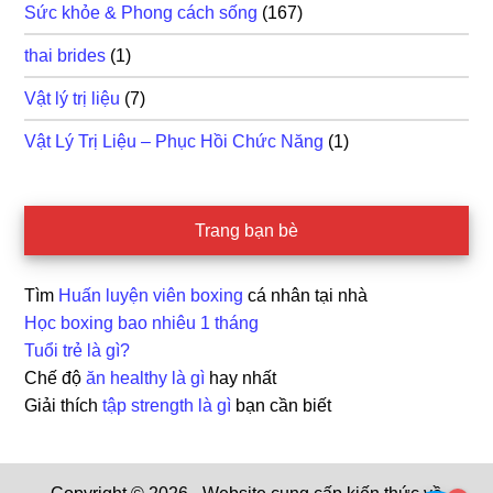
Sức khỏe & Phong cách sống
(167)
thai brides
(1)
Vật lý trị liệu
(7)
Vật Lý Trị Liệu – Phục Hồi Chức Năng
(1)
Trang bạn bè
Tìm
Huấn luyện viên boxing
cá nhân tại nhà
Học boxing bao nhiêu 1 tháng
Tuổi trẻ là gì?
Chế độ
ăn healthy là gì
hay nhất
Giải thích
tập strength là gì
bạn cần biết