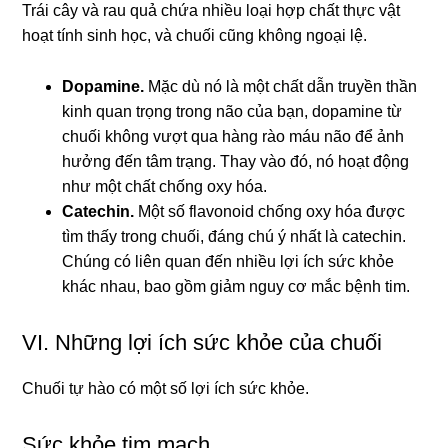
Trái cây và rau quả chứa nhiều loại hợp chất thực vật
hoạt tính sinh học, và chuối cũng không ngoại lệ.
Dopamine.
Mặc dù nó là một chất dẫn truyền thần
kinh quan trọng trong não của bạn, dopamine từ
chuối không vượt qua hàng rào máu não để ảnh
hưởng đến tâm trạng. Thay vào đó, nó hoạt động
như một chất chống oxy hóa.
Catechin.
Một số flavonoid chống oxy hóa được
tìm thấy trong chuối, đáng chú ý nhất là catechin.
Chúng có liên quan đến nhiều lợi ích sức khỏe
khác nhau, bao gồm giảm nguy cơ mắc bệnh tim.
VI. Những lợi ích sức khỏe của chuối
Chuối tự hào có một số lợi ích sức khỏe.
Sức khỏe tim mạch