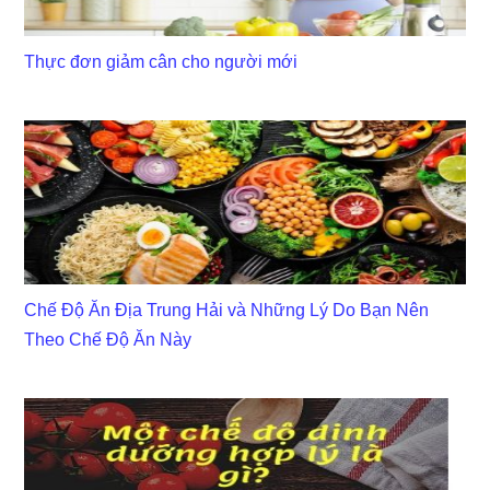
Thực đơn giảm cân cho người mới
Chế Độ Ăn Địa Trung Hải và Những Lý Do Bạn Nên
Theo Chế Độ Ăn Này