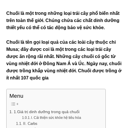
Chuối là một trong những loại trái cây phổ biến nhất
trên toàn thế giới. Chúng chứa các chất dinh dưỡng
thiết yếu có thể có tác động bảo vệ sức khỏe.
Chuối là tên gọi loại quả của các loài cây thuộc chi
Musa; đây được coi là một trong các loại trái cây
được ăn rộng rãi nhất. Những cây chuối có gốc từ
vùng nhiệt đới ở Đông Nam Á và Úc. Ngày nay, chuối
được trồng khắp vùng nhiệt đới. Chuối được trồng ở
ít nhất 107 quốc gia
Menu
1.Giá trị dinh dưỡng trong quả chuối
l. Cải thiện sức khỏe hệ tiêu hóa
II. Carbs