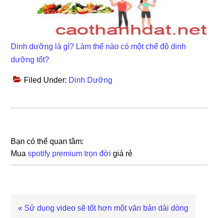
Dinh dưỡng là gì? Làm thế nào có một chế độ dinh
dưỡng tốt?
Filed Under:
Dinh Dưỡng
Bạn có thể quan tâm:
Mua
spotify premium trọn đời
giá rẻ
Previous
« Sử dụng video sẽ tốt hơn một văn bản dài dòng