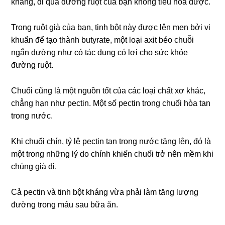
kháng, đi qua đường ruột của bạn không tiêu hóa được.
Trong ruột già của bạn, tinh bột này được lên men bởi vi
khuẩn để tạo thành butyrate, một loại axit béo chuỗi
ngắn dường như có tác dụng có lợi cho sức khỏe
đường ruột.
Chuối cũng là một nguồn tốt của các loại chất xơ khác,
chẳng hạn như pectin. Một số pectin trong chuối hòa tan
trong nước.
Khi chuối chín, tỷ lệ pectin tan trong nước tăng lên, đó là
một trong những lý do chính khiến chuối trở nên mềm khi
chúng già đi.
Cả pectin và tinh bột kháng vừa phải làm tăng lượng
đường trong máu sau bữa ăn.