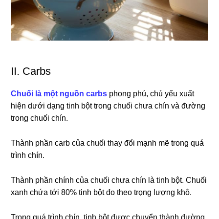
II. Carbs
Chuối là một nguồn carbs
phong phú, chủ yếu xuất
hiện dưới dạng tinh bột trong chuối chưa chín và đường
trong chuối chín.
Thành phần carb của chuối thay đổi mạnh mẽ trong quá
trình chín.
Thành phần chính của chuối chưa chín là tinh bột. Chuối
xanh chứa tới 80% tinh bột đo theo trọng lượng khô.
Trong quá trình chín, tinh bột được chuyển thành đường