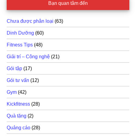
Bạn quan tâm đến
Chưa được phân loại
(63)
Dinh Dưỡng
(60)
Fitness Tips
(48)
Giải trí – Công nghệ
(21)
Gói tập
(17)
Gói tư vấn
(12)
Gym
(42)
Kickfitness
(28)
Quà tặng
(2)
Quảng cáo
(28)