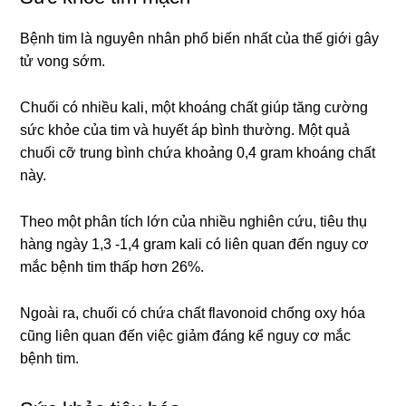
Bệnh tim là nguyên nhân phổ biến nhất của thế giới gây
tử vong sớm.
Chuối có nhiều kali, một khoáng chất giúp tăng cường
sức khỏe của tim và huyết áp bình thường. Một quả
chuối cỡ trung bình chứa khoảng 0,4 gram khoáng chất
này.
Theo một phân tích lớn của nhiều nghiên cứu, tiêu thụ
hàng ngày 1,3 -1,4 gram kali có liên quan đến nguy cơ
mắc bệnh tim thấp hơn 26%.
Ngoài ra, chuối có chứa chất flavonoid chống oxy hóa
cũng liên quan đến việc giảm đáng kể nguy cơ mắc
bệnh tim.