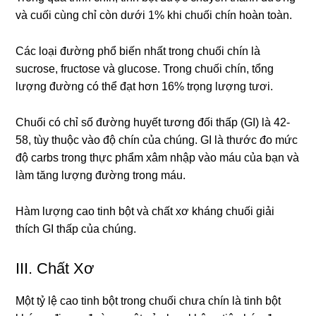
và cuối cùng chỉ còn dưới 1% khi chuối chín hoàn toàn.
Các loại đường phổ biến nhất trong chuối chín là
sucrose, fructose và glucose. Trong chuối chín, tổng
lượng đường có thể đạt hơn 16% trọng lượng tươi.
Chuối có chỉ số đường huyết tương đối thấp (GI) là 42-
58, tùy thuộc vào độ chín của chúng. GI là thước đo mức
độ carbs trong thực phẩm xâm nhập vào máu của bạn và
làm tăng lượng đường trong máu.
Hàm lượng cao tinh bột và chất xơ kháng chuối giải
thích GI thấp của chúng.
III. Chất Xơ
Một tỷ lệ cao tinh bột trong chuối chưa chín là tinh bột