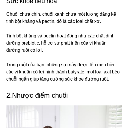
Sức khỏe tiêu hóa
Chuối chưa chín, chuối xanh chứa một lượng đáng kể
tinh bột kháng và pectin, đó là các loại chất xơ.
Tinh bột kháng và pectin hoạt động như các chất dinh
dưỡng prebiotic, hỗ trợ sự phát triển của vi khuẩn
đường ruột có lợi.
Trong ruột của bạn, những sợi này được lên men bởi
các vi khuẩn có lợi hình thành butyrate, một loại axit béo
chuỗi ngắn giúp tăng cường sức khỏe đường ruột.
2.Nhược điểm chuối