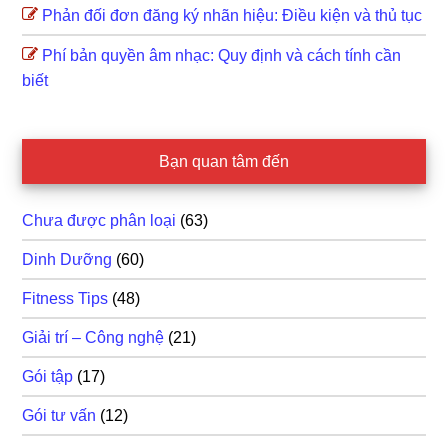
Phản đối đơn đăng ký nhãn hiệu: Điều kiện và thủ tục
Phí bản quyền âm nhạc: Quy định và cách tính cần
biết
Bạn quan tâm đến
Chưa được phân loại
(63)
Dinh Dưỡng
(60)
Fitness Tips
(48)
Giải trí – Công nghệ
(21)
Gói tập
(17)
Gói tư vấn
(12)