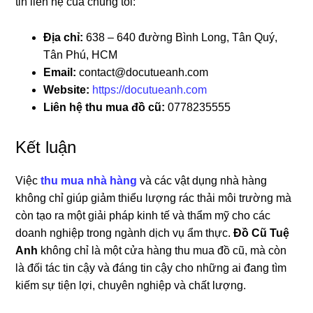
tin liên hệ của chúng tôi:
Địa chỉ:
638 – 640 đường Bình Long, Tân Quý,
Tân Phú, HCM
Email:
contact@docutueanh.com
Website:
https://docutueanh.com
Liên hệ thu mua đồ cũ:
0778235555
Kết luận
Việc
thu mua nhà hàng
và các vật dụng nhà hàng
không chỉ giúp giảm thiểu lượng rác thải môi trường mà
còn tạo ra một giải pháp kinh tế và thẩm mỹ cho các
doanh nghiệp trong ngành dịch vụ ẩm thực.
Đồ Cũ Tuệ
Anh
không chỉ là một cửa hàng thu mua đồ cũ, mà còn
là đối tác tin cậy và đáng tin cậy cho những ai đang tìm
kiếm sự tiện lợi, chuyên nghiệp và chất lượng.