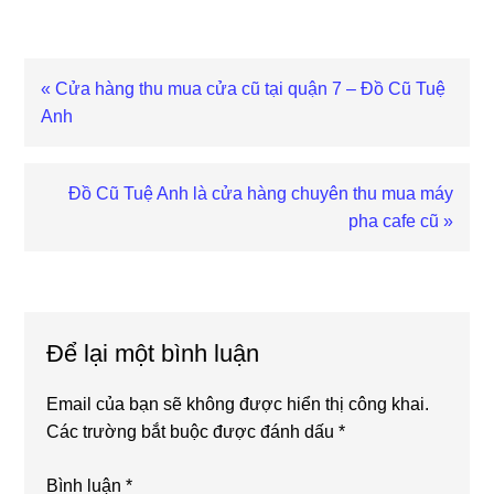
Previous
« Cửa hàng thu mua cửa cũ tại quận 7 – Đồ Cũ Tuệ
Post:
Anh
Next
Đồ Cũ Tuệ Anh là cửa hàng chuyên thu mua máy
Post:
pha cafe cũ »
Reader
Interactions
Để lại một bình luận
Email của bạn sẽ không được hiển thị công khai.
Các trường bắt buộc được đánh dấu
*
Bình luận
*