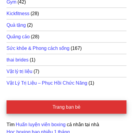
Gym
(42)
Kickfitness
(28)
Quà tặng
(2)
Quảng cáo
(28)
Sức khỏe & Phong cách sống
(167)
thai brides
(1)
Vật lý trị liệu
(7)
Vật Lý Trị Liệu – Phục Hồi Chức Năng
(1)
Trang bạn bè
Tìm
Huấn luyện viên boxing
cá nhân tại nhà
Học boxing bao nhiêu 1 tháng