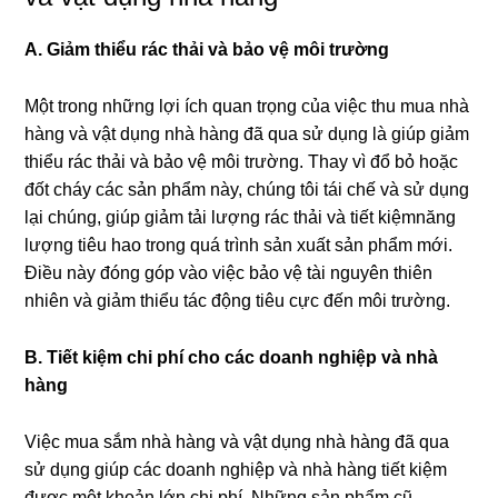
A. Giảm thiểu rác thải và bảo vệ môi trường
Một trong những lợi ích quan trọng của việc thu mua nhà
hàng và vật dụng nhà hàng đã qua sử dụng là giúp giảm
thiểu rác thải và bảo vệ môi trường. Thay vì đổ bỏ hoặc
đốt cháy các sản phẩm này, chúng tôi tái chế và sử dụng
lại chúng, giúp giảm tải lượng rác thải và tiết kiệmnăng
lượng tiêu hao trong quá trình sản xuất sản phẩm mới.
Điều này đóng góp vào việc bảo vệ tài nguyên thiên
nhiên và giảm thiểu tác động tiêu cực đến môi trường.
B. Tiết kiệm chi phí cho các doanh nghiệp và nhà
hàng
Việc mua sắm nhà hàng và vật dụng nhà hàng đã qua
sử dụng giúp các doanh nghiệp và nhà hàng tiết kiệm
được một khoản lớn chi phí. Những sản phẩm cũ