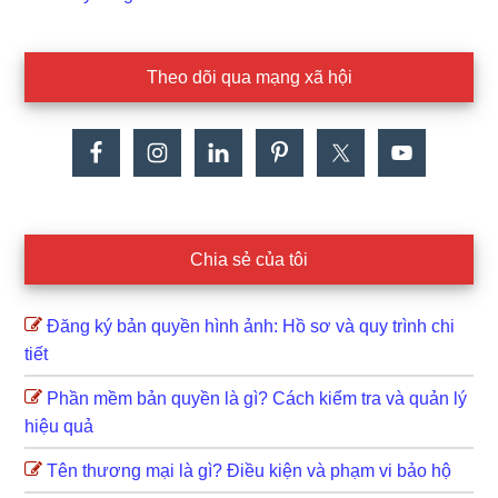
Dat:
Theo dõi qua mạng xã hội
Chia sẻ của tôi
Đăng ký bản quyền hình ảnh: Hồ sơ và quy trình chi
tiết
Phần mềm bản quyền là gì? Cách kiểm tra và quản lý
hiệu quả
Tên thương mại là gì? Điều kiện và phạm vi bảo hộ