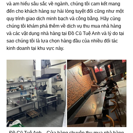
và am hiểu sâu sắc về ngành, chúng tôi cam kết mang
đến cho khách hàng sự hài lòng tuyệt đối cũng như một
quy trình giao dịch minh bạch và công bằng. Hãy cùng
chúng tôi khám phá thêm về dịch vụ thu mua nhà hàng
và các vật dụng nhà hàng tại Đồ Cũ Tuệ Anh và lý do tại
sao chúng tôi là lựa chọn hàng đầu của nhiều đối tác
kinh doanh tại khu vực này.
Đồ Cũ Tuệ Anh – Cửa hàng chuyên thu mua nhà hàng