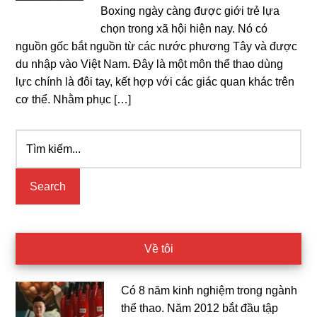
Boxing ngày càng được giới trẻ lựa
chọn trong xã hội hiện nay. Nó có
nguồn gốc bắt nguồn từ các nước phương Tây và được
du nhập vào Việt Nam. Đây là một môn thể thao dùng
lực chính là đôi tay, kết hợp với các giác quan khác trên
cơ thể. Nhằm phục […]
Tìm
Primary
kiếm...
Sidebar
Về tôi
Có 8 năm kinh nghiệm trong ngành
thể thao. Năm 2012 bắt đầu tập