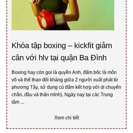
Khóa tập boxing – kickfit giảm
cân với hlv tại quận Ba Đình
Boxing hay còn gọi là quyền Anh, đấm bốc là môn
võ và thể thao đối kháng giữa 2 người xuất phát từ
phương Tây, sử dụng cú đấm kết hợp với di chuyển
chân, đầu và thân mình). Ngày nay tại các Trung
tâm ...
Xem chi tiết