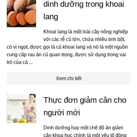
dinh dưỡng trong khoai
lang
Khoai lang là một loài cây nông nghiệp
với các rễ củ lớn, chứa nhiều tinh bột,
có vị ngọt, được gọi là củ khoai lang và nó là một nguồn
cung cấp rau ăn củ quan trọng, được sử dụng trong vai
trò của cả ...
Xem chi tiết
Thực đơn giảm cân cho
người mới
Dinh dưỡng hay một chế độ ăn giảm
cân khoa học chính là một yếu tố đóng