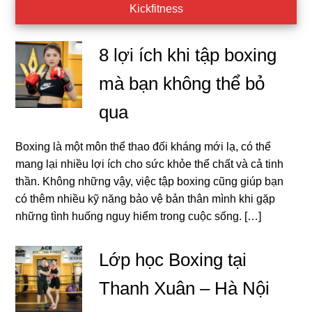
Kickfitness
8 lợi ích khi tập boxing
mà bạn không thể bỏ
qua
Boxing là một môn thể thao đối kháng mới lạ, có thể
mang lại nhiều lợi ích cho sức khỏe thể chất và cả tinh
thần. Không những vậy, việc tập boxing cũng giúp bạn
có thêm nhiều kỹ năng bảo vệ bản thân mình khi gặp
những tình huống nguy hiểm trong cuộc sống. […]
Lớp học Boxing tại
Thanh Xuân – Hà Nội