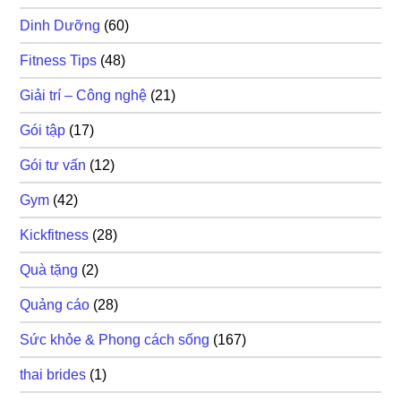
Dinh Dưỡng
(60)
Fitness Tips
(48)
Giải trí – Công nghệ
(21)
Gói tập
(17)
Gói tư vấn
(12)
Gym
(42)
Kickfitness
(28)
Quà tặng
(2)
Quảng cáo
(28)
Sức khỏe & Phong cách sống
(167)
thai brides
(1)