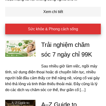
Xem chi tiết
Sức khỏe & Phong cách sống
Trải nghiệm chăm
sóc 7 ngày chỉ 99K
Sau nhiều giờ làm việc, ngồi máy
tính, sử dụng điện thoại hoặc di chuyển liên tục, nhiều
người bắt đầu cảm thấy cơ thể nặng nề, vùng cổ vai gáy
khó thả lỏng và tinh thần thiếu thoải mái. Đây cũng là lý
do các dịch vụ chăm sóc cơ thể, thư giãn cổ […]
A–Z Guide to