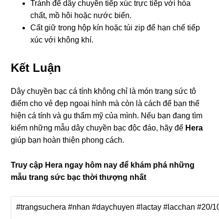
Tránh để dây chuyền tiếp xúc trực tiếp với hóa
chất, mồ hôi hoặc nước biển.
Cất giữ trong hộp kín hoặc túi zip để hạn chế tiếp
xúc với không khí.
Kết Luận
Dây chuyền bạc cá tính không chỉ là món trang sức tô
điểm cho vẻ đẹp ngoại hình mà còn là cách để bạn thể
hiện cá tính và gu thẩm mỹ của mình. Nếu bạn đang tìm
kiếm những mẫu dây chuyền bạc độc đáo, hãy để
Hera
giúp bạn hoàn thiện phong cách.
Truy cập Hera ngay hôm nay để khám phá những
mẫu trang sức bạc thời thượng nhất
#trangsuchera #nhan #daychuyen #lactay #lacchan #20/1