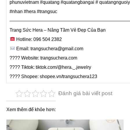
phunuvietnam #quatang #quatangbangai # quatangnguoi
#nhan #hera #trangsuc
—————————————————————————
Trang Sức Hera – Nâng Tầm Vẻ Đẹp Của Bạn
Hotline: 096 504 2382
Email:
trangsuchera@gmail.com
???? Website: trangsuchera.com
???? Tiktok: tiktok.com/@hera._.jewelry
???? Shopee: shopee.vn/trangsuchera123
Đánh giá bài viết post
Xem thêm để khỏe hơn: