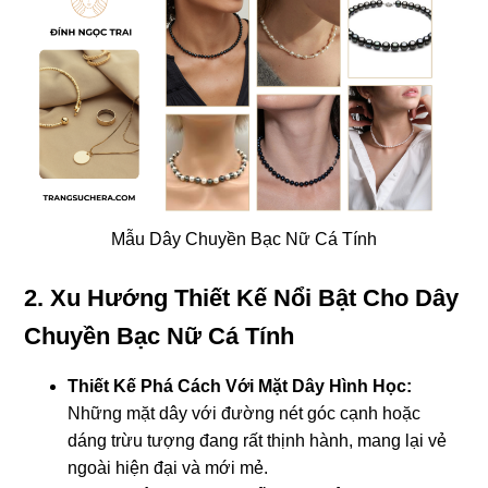
Mẫu Dây Chuyền Bạc Nữ Cá Tính
2. Xu Hướng Thiết Kế Nổi Bật Cho Dây
Chuyền Bạc Nữ Cá Tính
Thiết Kế Phá Cách Với Mặt Dây Hình Học:
Những mặt dây với đường nét góc cạnh hoặc
dáng trừu tượng đang rất thịnh hành, mang lại vẻ
ngoài hiện đại và mới mẻ.