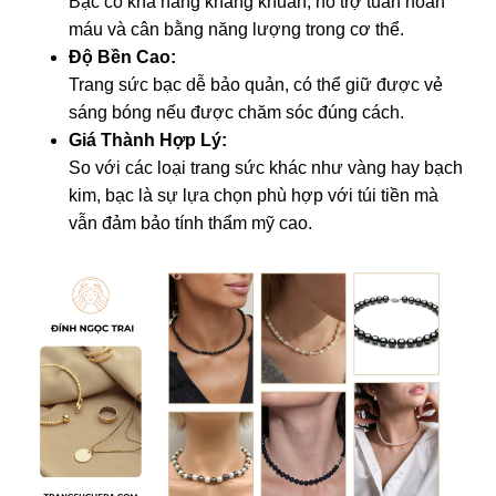
Bạc có khả năng kháng khuẩn, hỗ trợ tuần hoàn
máu và cân bằng năng lượng trong cơ thể.
Độ Bền Cao:
Trang sức bạc dễ bảo quản, có thể giữ được vẻ
sáng bóng nếu được chăm sóc đúng cách.
Giá Thành Hợp Lý:
So với các loại trang sức khác như vàng hay bạch
kim, bạc là sự lựa chọn phù hợp với túi tiền mà
vẫn đảm bảo tính thẩm mỹ cao.