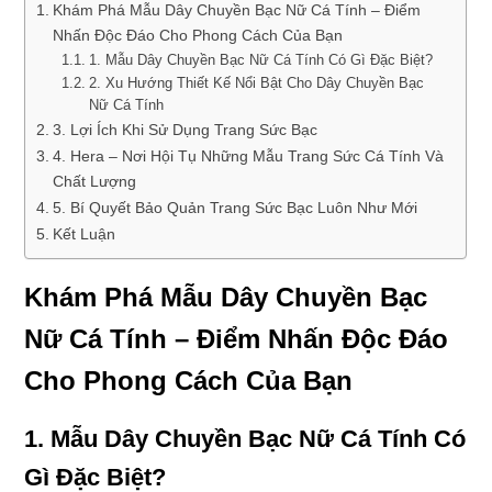
Khám Phá Mẫu Dây Chuyền Bạc Nữ Cá Tính – Điểm
Nhấn Độc Đáo Cho Phong Cách Của Bạn
1. Mẫu Dây Chuyền Bạc Nữ Cá Tính Có Gì Đặc Biệt?
2. Xu Hướng Thiết Kế Nổi Bật Cho Dây Chuyền Bạc
Nữ Cá Tính
3. Lợi Ích Khi Sử Dụng Trang Sức Bạc
4. Hera – Nơi Hội Tụ Những Mẫu Trang Sức Cá Tính Và
Chất Lượng
5. Bí Quyết Bảo Quản Trang Sức Bạc Luôn Như Mới
Kết Luận
Khám Phá Mẫu Dây Chuyền Bạc
Nữ Cá Tính – Điểm Nhấn Độc Đáo
Cho Phong Cách Của Bạn
1. Mẫu Dây Chuyền Bạc Nữ Cá Tính Có
Gì Đặc Biệt?