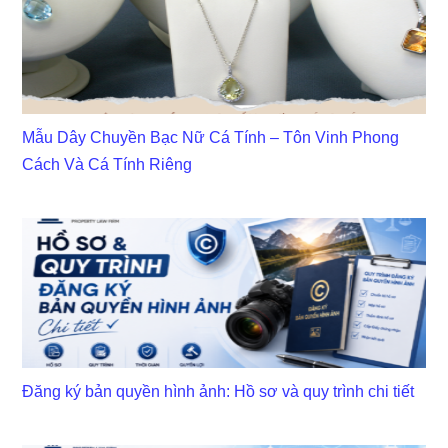
Mẫu Dây Chuyền Bạc Nữ Cá Tính – Tôn Vinh Phong
Cách Và Cá Tính Riêng
Đăng ký bản quyền hình ảnh: Hồ sơ và quy trình chi tiết