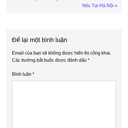
Post:
Nóc Tại Hà Nội »
Reader
Interactions
Để lại một bình luận
Email của bạn sẽ không được hiển thị công khai.
Các trường bắt buộc được đánh dấu
*
Bình luận
*