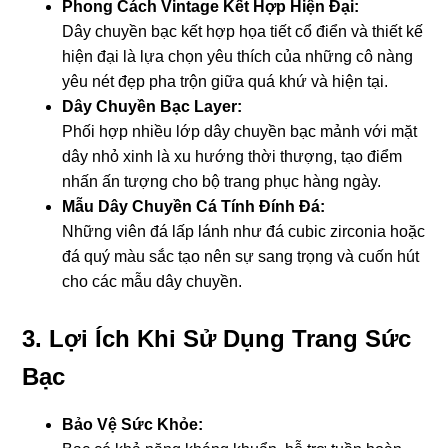
Phong Cách Vintage Kết Hợp Hiện Đại:
Dây chuyền bạc kết hợp họa tiết cổ điển và thiết kế
hiện đại là lựa chọn yêu thích của những cô nàng
yêu nét đẹp pha trộn giữa quá khứ và hiện tại.
Dây Chuyền Bạc Layer:
Phối hợp nhiều lớp dây chuyền bạc mảnh với mặt
dây nhỏ xinh là xu hướng thời thượng, tạo điểm
nhấn ấn tượng cho bộ trang phục hàng ngày.
Mẫu Dây Chuyền Cá Tính Đính Đá:
Những viên đá lấp lánh như đá cubic zirconia hoặc
đá quý màu sắc tạo nên sự sang trọng và cuốn hút
cho các mẫu dây chuyền.
3. Lợi Ích Khi Sử Dụng Trang Sức
Bạc
Bảo Vệ Sức Khỏe: