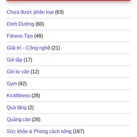
Chưa được phân loại
(63)
Dinh Dưỡng
(60)
Fitness Tips
(48)
Giải trí – Công nghệ
(21)
Gói tập
(17)
Gói tư vấn
(12)
Gym
(42)
Kickfitness
(28)
Quà tặng
(2)
Quảng cáo
(28)
Sức khỏe & Phong cách sống
(167)