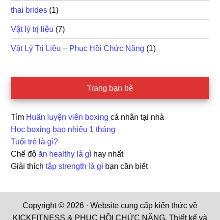
thai brides
(1)
Vật lý trị liệu
(7)
Vật Lý Trị Liệu – Phục Hồi Chức Năng
(1)
Trang bạn bè
Tìm
Huấn luyện viên boxing
cá nhân tại nhà
Học boxing bao nhiêu 1 tháng
Tuổi trẻ là gì?
Chế độ
ăn healthy là gì
hay nhất
Giải thích
tập strength là gì
bạn cần biết
Copyright © 2026 · Website cung cấp kiến thức về
KICKFITNESS & PHỤC HỒI CHỨC NĂNG. Thiết kế và