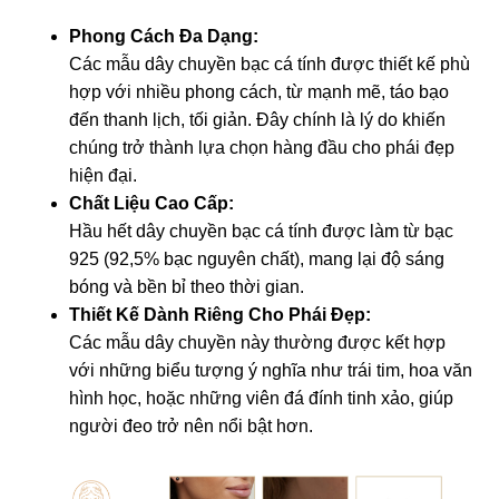
Phong Cách Đa Dạng:
Các mẫu dây chuyền bạc cá tính được thiết kế phù
hợp với nhiều phong cách, từ mạnh mẽ, táo bạo
đến thanh lịch, tối giản. Đây chính là lý do khiến
chúng trở thành lựa chọn hàng đầu cho phái đẹp
hiện đại.
Chất Liệu Cao Cấp:
Hầu hết dây chuyền bạc cá tính được làm từ bạc
925 (92,5% bạc nguyên chất), mang lại độ sáng
bóng và bền bỉ theo thời gian.
Thiết Kế Dành Riêng Cho Phái Đẹp:
Các mẫu dây chuyền này thường được kết hợp
với những biểu tượng ý nghĩa như trái tim, hoa văn
hình học, hoặc những viên đá đính tinh xảo, giúp
người đeo trở nên nổi bật hơn.