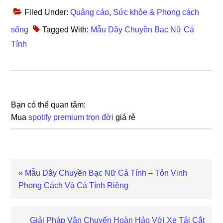
Filed Under:
Quảng cáo
,
Sức khỏe & Phong cách
sống
Tagged With:
Mẫu Dây Chuyền Bạc Nữ Cá
Tính
Bạn có thể quan tâm:
Mua
spotify premium trọn đời
giá rẻ
Previous
« Mẫu Dây Chuyền Bạc Nữ Cá Tính – Tôn Vinh
Post:
Phong Cách Và Cá Tính Riêng
Next
Giải Pháp Vận Chuyển Hoàn Hảo Với Xe Tải Cắt