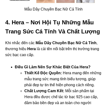
Mẫu Dây Chuyền Bạc Nữ Cá Tính
4. Hera – Nơi Hội Tụ Những Mẫu
Trang Sức Cá Tính Và Chất Lượng
Khi nhắc đến các
Mẫu Dây Chuyền Bạc Nữ Cá Tính
,
thương hiệu
Hera
là cái tên nổi bật trên thị trường trang
sức bạc cao cấp.
Điều Gì Làm Nên Sự Khác Biệt Của Hera?
Thiết Kế Độc Quyền:
Hera mang đến những
mẫu trang sức mang tính biểu tượng, giúp
phái đẹp tự tin thể hiện phong cách riêng.
Chất Lượng Cam Kết:
Mỗi sản phẩm tại
Hera đều được chế tác từ bạc 925 cao cấp,
đảm bảo bền đẹp và an toàn cho người