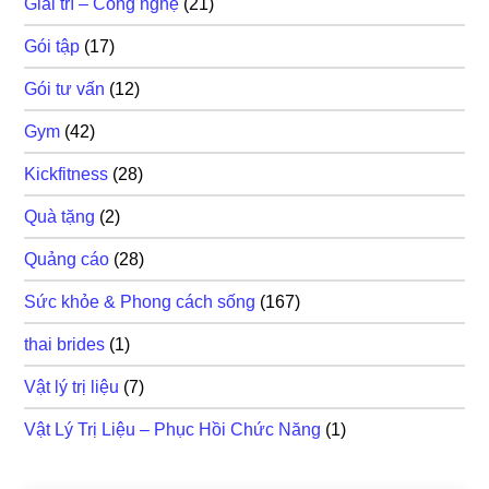
Giải trí – Công nghệ
(21)
Gói tập
(17)
Gói tư vấn
(12)
Gym
(42)
Kickfitness
(28)
Quà tặng
(2)
Quảng cáo
(28)
Sức khỏe & Phong cách sống
(167)
thai brides
(1)
Vật lý trị liệu
(7)
Vật Lý Trị Liệu – Phục Hồi Chức Năng
(1)