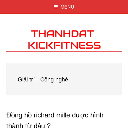
MENU
Giải trí - Công nghệ
Đồng hồ richard mille được hình
thành từ đâu ?