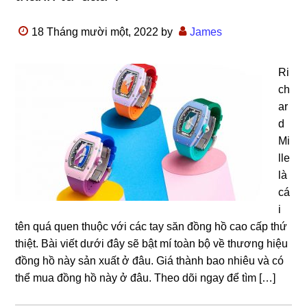
18 Tháng mười một, 2022
by
James
Ri
ch
ar
d
Mi
lle
là
cá
i
tên quá quen thuộc với các tay săn đồng hồ cao cấp thứ
thiệt. Bài viết dưới đây sẽ bật mí toàn bộ về thương hiệu
đồng hồ này sản xuất ở đâu. Giá thành bao nhiêu và có
thể mua đồng hồ này ở đâu. Theo dõi ngay để tìm […]