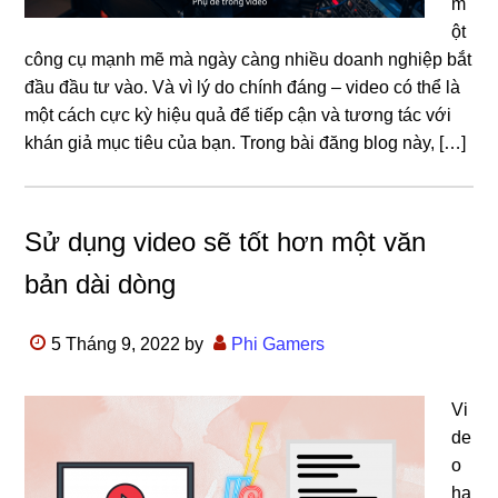
m
ột
công cụ mạnh mẽ mà ngày càng nhiều doanh nghiệp bắt
đầu đầu tư vào. Và vì lý do chính đáng – video có thể là
một cách cực kỳ hiệu quả để tiếp cận và tương tác với
khán giả mục tiêu của bạn. Trong bài đăng blog này, […]
Sử dụng video sẽ tốt hơn một văn
bản dài dòng
5 Tháng 9, 2022
by
Phi Gamers
Vi
de
o
ha