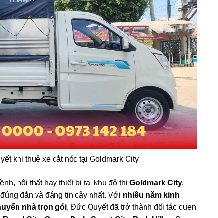
ết khi thuê xe cắt nóc tại Goldmark City
h, nội thất hay thiết bị tại khu đô thị
Goldmark City
,
 đúng đắn và đáng tin cậy nhất. Với
nhiều năm kinh
huyển nhà trọn gói
, Đức Quyết đã trở thành đối tác quen