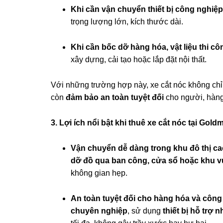
Khi cần vận chuyển thiết bị công nghiệ
trọng lượng lớn, kích thước dài.
Khi cần bốc dỡ hàng hóa, vật liệu thi côn
xây dựng, cải tạo hoặc lắp đặt nội thất.
Với những trường hợp này, xe cắt nóc không ch
còn
đảm bảo an toàn tuyệt đối
cho người, hàng
3. Lợi ích nổi bật khi thuê xe cắt nóc tại Gold
Vận chuyển dễ dàng trong khu đô thị ca
dỡ đồ qua ban công, cửa sổ hoặc khu v
không gian hẹp.
An toàn tuyệt đối cho hàng hóa và công 
chuyên nghiệp
, sử dụng
thiết bị hỗ trợ 