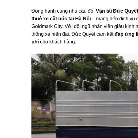
Đồng hành cùng nhu cầu đó,
Vận tải Đức Quyế
thuê xe cắt nóc tại Hà Nội
– mang đến dịch vụ đ
Goldmark City. Với đội ngũ nhân viên giàu kinh
thống xe hiện đại, Đức Quyết cam kết
đáp ứng li
phí
cho khách hàng.