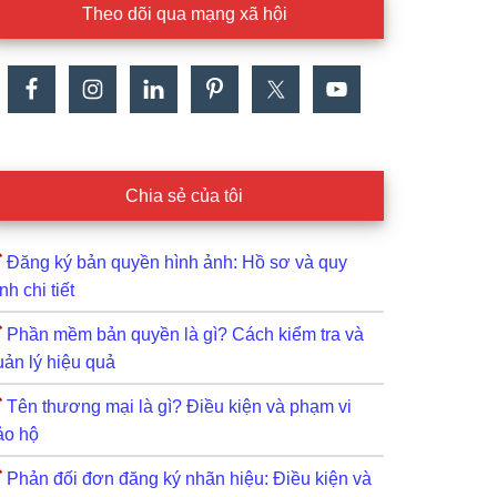
Theo dõi qua mạng xã hội
Chia sẻ của tôi
Đăng ký bản quyền hình ảnh: Hồ sơ và quy
ình chi tiết
Phần mềm bản quyền là gì? Cách kiểm tra và
uản lý hiệu quả
Tên thương mại là gì? Điều kiện và phạm vi
ảo hộ
Phản đối đơn đăng ký nhãn hiệu: Điều kiện và