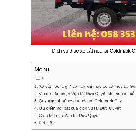
Dịch vụ thuê xe cắt nóc tại Goldmark C
Menu
Xe cắt nóc là gì? Lợi ích khi thuê xe cắt nóc tại G
Vì sao nên chọn Vận tải Đức Quyết khi thuê xe cắt
Quy trình thuê xe cắt nóc tại Goldmark City
Ưu điểm nổi bật của dịch vụ tại Đức Quyết
Cam kết của Vận tải Đức Quyết
Kết luận