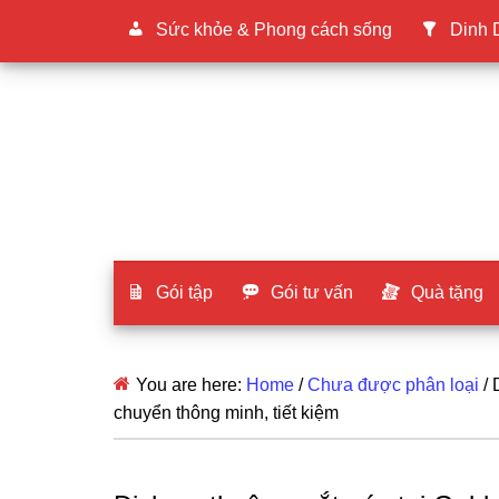
Sức khỏe & Phong cách sống
Dinh
Gói tập
Gói tư vấn
Quà tặng
You are here:
Home
/
Chưa được phân loại
/
D
chuyển thông minh, tiết kiệm