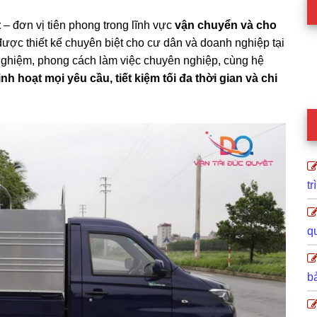
t
– đơn vị tiên phong trong lĩnh vực
vận chuyển và cho
ược thiết kế chuyên biệt cho cư dân và doanh nghiệp tại
 nghiệm, phong cách làm việc chuyên nghiệp, cùng hệ
nh hoạt mọi yêu cầu, tiết kiệm tối đa thời gian và chi
tr
q
b