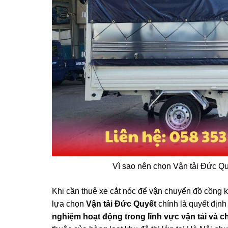
Vì sao nên chọn Vận tải Đức Quy
Khi cần thuê xe cắt nóc để vận chuyển đồ cồng kền
lựa chọn
Vận tải Đức Quyết
chính là quyết định
nghiệm hoạt động trong lĩnh vực vận tải và c