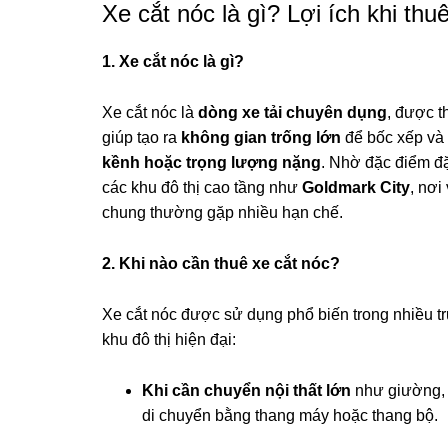
Xe cắt nóc là gì? Lợi ích khi thu
1. Xe cắt nóc là gì?
Xe cắt nóc là
dòng xe tải chuyên dụng
, được t
giúp tạo ra
không gian trống lớn
để bốc xếp và
kềnh hoặc trọng lượng nặng
. Nhờ đặc điểm đặ
các khu đô thị cao tầng như
Goldmark City
, nơi
chung thường gặp nhiều hạn chế.
2. Khi nào cần thuê xe cắt nóc?
Xe cắt nóc được sử dụng phổ biến trong nhiều tr
khu đô thị hiện đại:
Khi cần chuyển nội thất lớn
như giường, t
di chuyển bằng thang máy hoặc thang bộ.