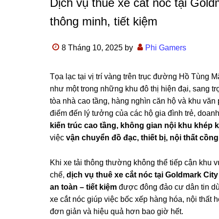
Dịch vụ thuê xe cắt nóc tại Gol
thông minh, tiết kiệm
8 Tháng 10, 2025
by
Phi Gamers
Tọa lạc tại vị trí vàng trên trục đường Hồ Tùn
như một trong những khu đô thị hiện đại, sang t
tòa nhà cao tầng, hàng nghìn căn hộ và khu văn 
điểm đến lý tưởng của các hộ gia đình trẻ, doanh 
kiến trúc cao tầng, không gian nội khu khép k
việc
vận chuyển đồ đạc, thiết bị, nội thất cồn
Khi xe tải thông thường không thể tiếp cận khu
chế,
dịch vụ thuê xe cắt nóc tại Goldmark City
an toàn – tiết kiệm
được đông đảo cư dân tin dùn
xe cắt nóc giúp việc bốc xếp hàng hóa, nội thất h
đơn giản và hiệu quả hơn bao giờ hết.