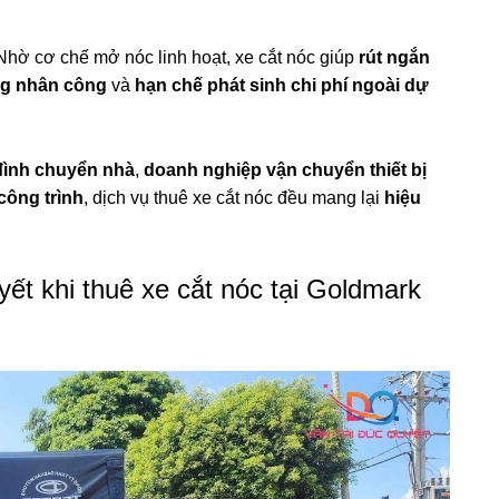
hờ cơ chế mở nóc linh hoạt, xe cắt nóc giúp
rút ngắn
ng nhân công
và
hạn chế phát sinh chi phí ngoài dự
đình chuyển nhà
,
doanh nghiệp vận chuyển thiết bị
 công trình
, dịch vụ thuê xe cắt nóc đều mang lại
hiệu
ết khi thuê xe cắt nóc tại Goldmark