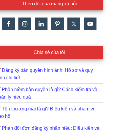
Theo dõi qua mạng xã hội
Chia sẻ của tôi
Đăng ký bản quyền hình ảnh: Hồ sơ và quy
ình chi tiết
Phần mềm bản quyền là gì? Cách kiểm tra và
uản lý hiệu quả
Tên thương mại là gì? Điều kiện và phạm vi
ảo hộ
Phản đối đơn đăng ký nhãn hiệu: Điều kiện và