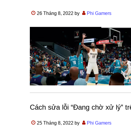
26 Tháng 8, 2022
by
Phi Gamers
Cách sửa lỗi “Đang chờ xử lý” t
25 Tháng 8, 2022
by
Phi Gamers