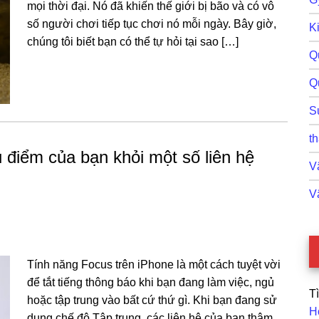
mọi thời đại. Nó đã khiến thế giới bị bão và có vô
số người chơi tiếp tục chơi nó mỗi ngày. Bây giờ,
Ki
chúng tôi biết bạn có thể tự hỏi tại sao […]
Q
Q
S
th
u điểm của bạn khỏi một số liên hệ
Vậ
V
Tính năng Focus trên iPhone là một cách tuyệt vời
để tắt tiếng thông báo khi bạn đang làm việc, ngủ
T
hoặc tập trung vào bất cứ thứ gì. Khi bạn đang sử
H
dụng chế độ Tập trung, các liên hệ của bạn thậm