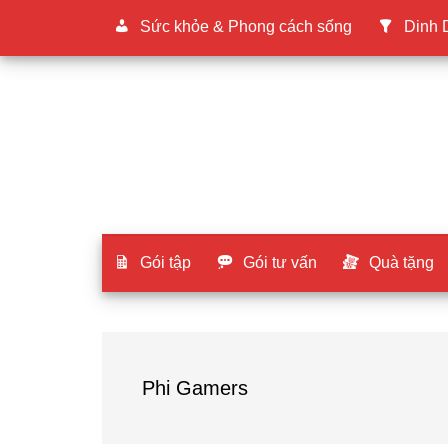
Sức khỏe & Phong cách sống
Dinh
Gói tập
Gói tư vấn
Quà tặng
Phi Gamers