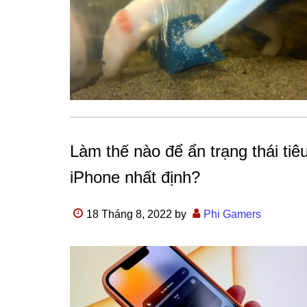
Làm thế nào để ẩn trạng thái tiê
iPhone nhất định?
18 Tháng 8, 2022
by
Phi Gamers