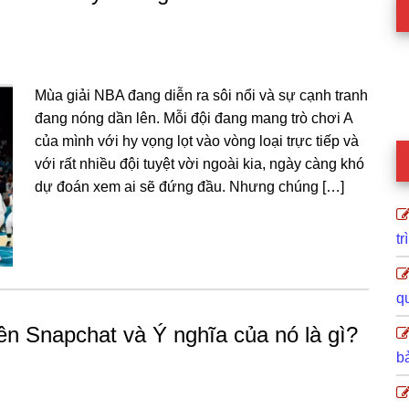
Mùa giải NBA đang diễn ra sôi nổi và sự cạnh tranh
đang nóng dần lên. Mỗi đội đang mang trò chơi A
của mình với hy vọng lọt vào vòng loại trực tiếp và
với rất nhiều đội tuyệt vời ngoài kia, ngày càng khó
dự đoán xem ai sẽ đứng đầu. Nhưng chúng […]
tr
q
rên Snapchat và Ý nghĩa của nó là gì?
b