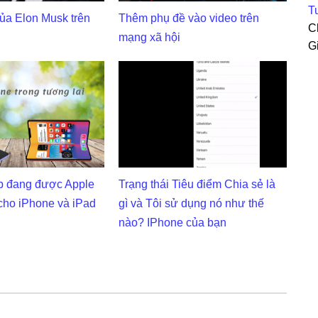
Tu
ủa Elon Musk trên
Thêm phụ đề vào video trên
C
mạng xã hội
G
p đang được Apple
Trạng thái Tiêu điểm Chia sẻ là
cho iPhone và iPad
gì và Tôi sử dụng nó như thế
nào? IPhone của bạn