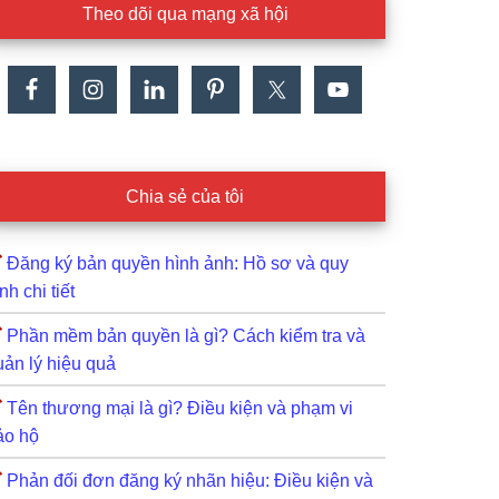
Theo dõi qua mạng xã hội
Chia sẻ của tôi
Đăng ký bản quyền hình ảnh: Hồ sơ và quy
ình chi tiết
Phần mềm bản quyền là gì? Cách kiểm tra và
uản lý hiệu quả
Tên thương mại là gì? Điều kiện và phạm vi
ảo hộ
Phản đối đơn đăng ký nhãn hiệu: Điều kiện và