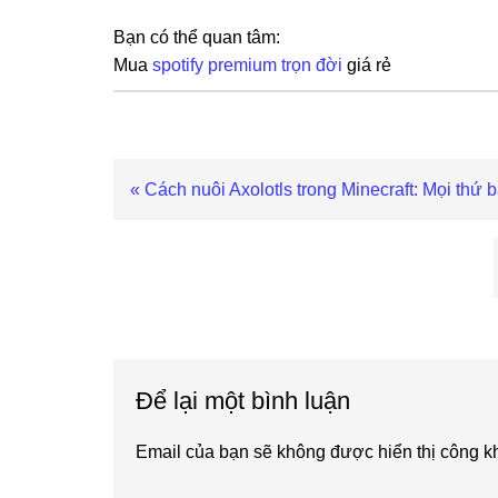
Bạn có thể quan tâm:
Mua
spotify premium trọn đời
giá rẻ
Previous
« Cách nuôi Axolotls trong Minecraft: Mọi thứ 
Post:
Reader
Interactions
Để lại một bình luận
Email của bạn sẽ không được hiển thị công kh