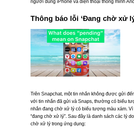
người dùng iPhone và điện thoại thông minh An
Thông báo lỗi ‘Đang chờ xử lý
Trên Snapchat, một tin nhắn không được gửi đến
với tin nhắn đã gửi và Snaps, thường có biểu tư
nhắn đang chờ xử lý có biểu tượng màu xám. Vì 
“đang chờ xử lý”. Sau đây là danh sách các lý d
chờ xử lý trong ứng dụng: