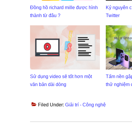
Đồng hồ richard mille được hình
Kỷ nguyên c
thành từ đâu ?
Twitter
Sử dụng video sẽ tốt hơn một
Tấm nền gậ
văn bản dài dòng
thử nghiệm 
Filed Under:
Giải trí - Công nghệ