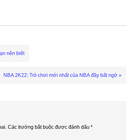
bạn nên biết
Next
NBA 2K22: Trò chơi mới nhất của NBA đầy bất ngờ »
Post:
ai.
Các trường bắt buộc được đánh dấu
*