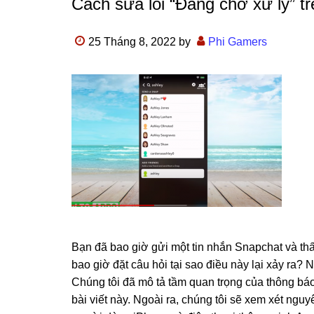
Cách sửa lỗi “Đang chờ xử lý” t
25 Tháng 8, 2022
by
Phi Gamers
Bạn đã bao giờ gửi một tin nhắn Snapchat và thấ
bao giờ đặt câu hỏi tại sao điều này lại xảy ra? 
Chúng tôi đã mô tả tầm quan trọng của thông báo
bài viết này. Ngoài ra, chúng tôi sẽ xem xét ngu