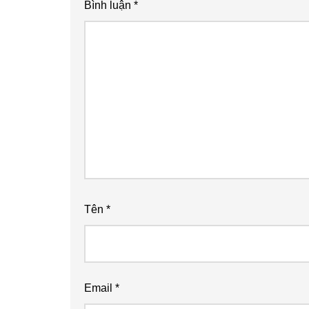
Bình luận
*
Tên
*
Email
*