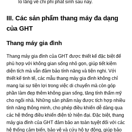
lo lắng về chi phí phát sinh sau này.
III. Các sản phẩm thang máy đa dạng
của GHT
Thang máy gia đình
Thang máy gia đình của GHT được thiết kế đặc biệt để
phù hợp với không gian sống nhỏ gọn, giúp tiết kiệm
diện tích mà vẫn đảm bảo tính năng và tiện nghi. Với
thiết kế tinh tế, các mẫu thang máy gia đình không chỉ
mang lại sự tiện lợi trong việc di chuyển mà còn góp
phần làm đẹp thêm không gian sống, tăng tính thẩm mỹ
cho ngôi nhà. Những sản phẩm này được tích hợp nhiều
tính năng thông minh, cho phép điều khiển dễ dàng qua
các hệ thống điều khiển điện tử hiện đại. Đặc biệt, thang
máy gia đình của GHT đảm bảo an toàn tuyệt đối với các
hệ thống cảm biến, bảo vệ và cứu hộ tự động, giúp bảo