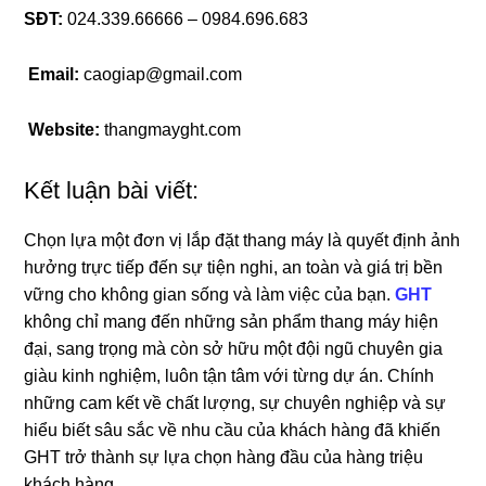
SĐT:
024.339.66666 – 0984.696.683
Email:
caogiap@gmail.com
Website:
thangmayght.com
Kết luận bài viết:
Chọn lựa một đơn vị lắp đặt thang máy là quyết định ảnh
hưởng trực tiếp đến sự tiện nghi, an toàn và giá trị bền
vững cho không gian sống và làm việc của bạn.
GHT
không chỉ mang đến những sản phẩm thang máy hiện
đại, sang trọng mà còn sở hữu một đội ngũ chuyên gia
giàu kinh nghiệm, luôn tận tâm với từng dự án. Chính
những cam kết về chất lượng, sự chuyên nghiệp và sự
hiểu biết sâu sắc về nhu cầu của khách hàng đã khiến
GHT trở thành sự lựa chọn hàng đầu của hàng triệu
khách hàng.