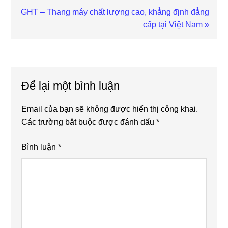
Next
GHT – Thang máy chất lượng cao, khẳng định đẳng
Post:
cấp tại Việt Nam »
Reader
Interactions
Để lại một bình luận
Email của bạn sẽ không được hiển thị công khai.
Các trường bắt buộc được đánh dấu
*
Bình luận
*