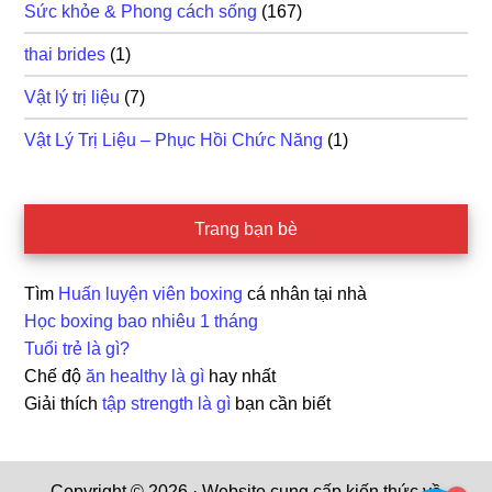
Sức khỏe & Phong cách sống
(167)
thai brides
(1)
Vật lý trị liệu
(7)
Vật Lý Trị Liệu – Phục Hồi Chức Năng
(1)
Trang bạn bè
Tìm
Huấn luyện viên boxing
cá nhân tại nhà
Học boxing bao nhiêu 1 tháng
Tuổi trẻ là gì?
Chế độ
ăn healthy là gì
hay nhất
Giải thích
tập strength là gì
bạn cần biết
Copyright © 2026 · Website cung cấp kiến thức về