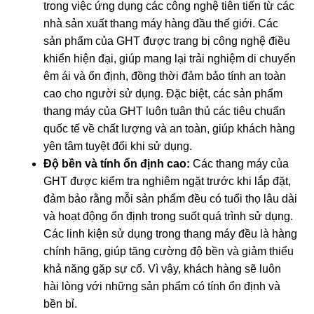
trong việc ứng dụng các công nghệ tiên tiến từ các
nhà sản xuất thang máy hàng đầu thế giới. Các
sản phẩm của GHT được trang bị công nghệ điều
khiển hiện đại, giúp mang lại trải nghiệm di chuyển
êm ái và ổn định, đồng thời đảm bảo tính an toàn
cao cho người sử dụng. Đặc biệt, các sản phẩm
thang máy của GHT luôn tuân thủ các tiêu chuẩn
quốc tế về chất lượng và an toàn, giúp khách hàng
yên tâm tuyệt đối khi sử dụng.
Độ bền và tính ổn định cao:
Các thang máy của
GHT được kiểm tra nghiêm ngặt trước khi lắp đặt,
đảm bảo rằng mỗi sản phẩm đều có tuổi thọ lâu dài
và hoạt động ổn định trong suốt quá trình sử dụng.
Các linh kiện sử dụng trong thang máy đều là hàng
chính hãng, giúp tăng cường độ bền và giảm thiểu
khả năng gặp sự cố. Vì vậy, khách hàng sẽ luôn
hài lòng với những sản phẩm có tính ổn định và
bền bỉ.