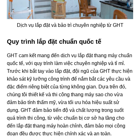
Dịch vụ lắp đặt và bảo trì chuyên nghiệp từ GHT
Quy trình lắp đặt chuẩn quốc tế
GHT cam kết mang đến dịch vụ lắp đặt thang máy chuẩn
quốc tế, với quy trình làm việc chuyên nghiệp và tỉ mỉ.
Trước khi bắt tay vào lắp đặt, đội ngũ của GHT thực hiện
khảo sát kỹ lưỡng công trình để nắm bắt các yêu cầu và
đặc điểm riêng biệt của từng không gian. Dựa trên đó,
chúng tôi thiết kế và thi công thang máy sao cho vừa
đảm bảo tính thẩm mỹ, vừa tối ưu hóa hiệu suất sử
dụng. GHT đảm bảo tiến độ và chất lượng trong suốt
quá trình thi công, từ việc chuẩn bị cơ sở hạ tầng cho
đến lắp đặt thang máy hoàn chỉnh, đảm bảo mọi công
đoạn đều được thực hiện chính xác và an toàn.