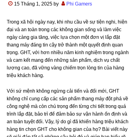
15 Tháng 1, 2025
by
Phi Gamers
Trong xã hội ngày nay, khi nhu cầu về sự tiện nghi, hiện
đại và an toàn trong các không gian sống và làm việc
ngày càng gia tăng, việc lựa chọn một đơn vị lắp đặt
thang máy đáng tin cậy trở thành một quyết định quan
trọng. GHT, với hơn nhiều năm kinh nghiệm trong ngành
và cam kết mang đến những sản phẩm, dịch vụ chất
lượng cao, đã vững vàng chiếm trọn lòng tin của hàng
triệu khách hàng.
Với sứ mệnh không ngừng cải tiến và đổi mới, GHT
không chỉ cung cấp các sản phẩm thang máy đột phá về
công nghệ mà còn chú trọng đến từng chi tiết trong quá
trình lắp đặt, bảo trì để đảm bảo sự vận hành ổn định và
an toàn tuyệt đối. Vậy, lý do gì đã khiến hàng triệu khách
hàng tin chọn GHT cho không gian của họ? Bài viết này
sẽ giải đáp tất cả những câu hỏi đó và giúp bạn hiểu rõ