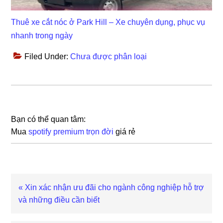
Thuê xe cắt nóc ở Park Hill – Xe chuyên dụng, phục vụ
nhanh trong ngày
Filed Under:
Chưa được phân loại
Bạn có thể quan tâm:
Mua
spotify premium trọn đời
giá rẻ
Previous
« Xin xác nhận ưu đãi cho ngành công nghiệp hỗ trợ
Post:
và những điều cần biết