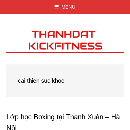
MENU
cai thien suc khoe
Lớp học Boxing tại Thanh Xuân – Hà
Nội