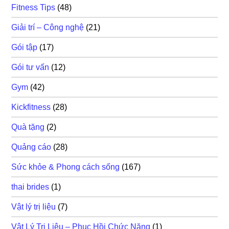
Fitness Tips
(48)
Giải trí – Công nghệ
(21)
Gói tập
(17)
Gói tư vấn
(12)
Gym
(42)
Kickfitness
(28)
Quà tặng
(2)
Quảng cáo
(28)
Sức khỏe & Phong cách sống
(167)
thai brides
(1)
Vật lý trị liệu
(7)
Vật Lý Trị Liệu – Phục Hồi Chức Năng
(1)