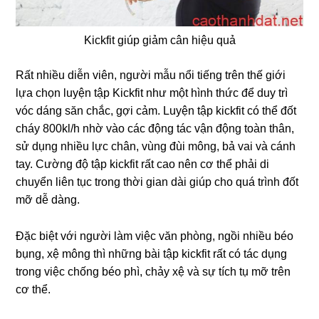
Kickfit giúp giảm cân hiệu quả
Rất nhiều diễn viên, người mẫu nổi tiếng trên thế giới
lựa chọn luyện tập Kickfit như một hình thức để duy trì
vóc dáng săn chắc, gợi cảm. Luyện tập kickfit có thể đốt
cháy 800kl/h nhờ vào các động tác vận động toàn thân,
sử dụng nhiều lực chân, vùng đùi mông, bả vai và cánh
tay. Cường độ tập kickfit rất cao nên cơ thể phải di
chuyển liên tục trong thời gian dài giúp cho quá trình đốt
mỡ dễ dàng.
Đặc biệt với người làm việc văn phòng, ngồi nhiều béo
bụng, xệ mông thì những bài tập kickfit rất có tác dụng
trong việc chống béo phì, chảy xệ và sự tích tụ mỡ trên
cơ thể.