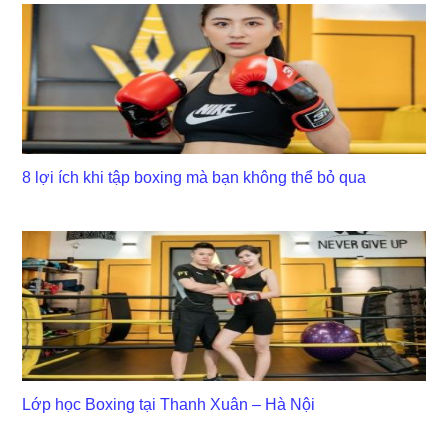
8 lợi ích khi tập boxing mà bạn không thể bỏ qua
Lớp học Boxing tại Thanh Xuân – Hà Nội