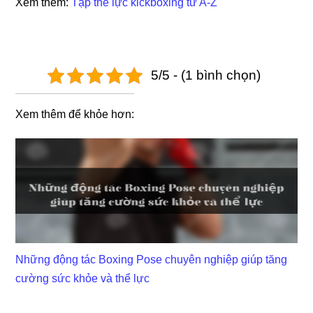
Xem thêm:
Tập thể lực kickboxing từ A-Z
5/5 - (1 bình chọn)
Xem thêm để khỏe hơn:
Những động tác Boxing Pose chuyên nghiệp giúp tăng
cường sức khỏe và thể lực