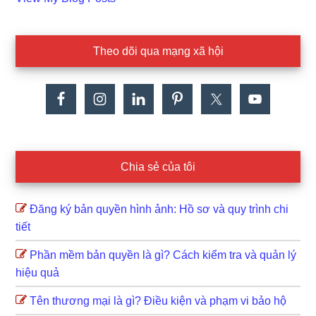
Dat:
Theo dõi qua mạng xã hội
Chia sẻ của tôi
Đăng ký bản quyền hình ảnh: Hồ sơ và quy trình chi
tiết
Phần mềm bản quyền là gì? Cách kiểm tra và quản lý
hiệu quả
Tên thương mại là gì? Điều kiện và phạm vi bảo hộ