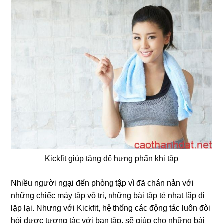
Kickfit giúp tăng độ hưng phấn khi tập
Nhiều người ngại đến phòng tập vì đã chán nản với
những chiếc máy tập vô tri, những bài tập tẻ nhạt lặp đi
lặp lại. Nhưng với Kickfit, hệ thống các động tác luôn đòi
hỏi được tương tác với bạn tập, sẽ giúp cho những bài