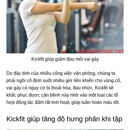
Kickfit giúp giảm đau mỏi vai gáy
Do đặc tính của nhiều công việc văn phòng, chúng ta
phải ngồi cố định suốt nhiều giờ liền khiến cho vùng cổ,
vai gáy có nguy cơ bị thoái hóa, đau nhức. Kickfit sẽ
khắc phục được căn bệnh này nhờ vào một loạt các tổ
hợp động tác đấm rất linh hoạt, giúp tuần hoàn máu tốt.
Kickfit giúp tăng độ hưng phấn khi tập