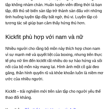
tập không nhàm chán. Huấn luyện viên đồng thời là bạn
tập, đối thủ sẽ biến sàn tập trở thành sàn đấu với những
tình huống luyện tập đầy bất ngờ, thú vị. Luyện tập có
tương tác sẽ giúp bạn cảm thấy hứng thú hơn.
Kickfit phù hợp với nam và nữ
Nhiều người cho rằng bộ môn này thích hợp chon nam
vì sự mạnh mẽ và quyết liệt của boxing, nhưng trên thực
tế phụ nữ tìm đến kickfit rất nhiều do sự hào hứng và sôi
nổi của bộ môn này mang lại. Hình ảnh một cô gái đeo
găng, thân hình quyến rũ và khỏe khoắn luôn là niềm mơ
ước của nhiều người.
Kickfit – trải nghiệm mới trên sàn tập cho người yêu thể
thao đối kháng.