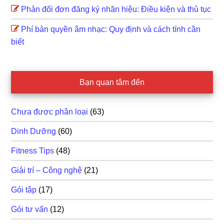
Phản đối đơn đăng ký nhãn hiệu: Điều kiện và thủ tục
Phí bản quyền âm nhạc: Quy định và cách tính cần
biết
Bạn quan tâm đến
Chưa được phân loại
(63)
Dinh Dưỡng
(60)
Fitness Tips
(48)
Giải trí – Công nghệ
(21)
Gói tập
(17)
Gói tư vấn
(12)