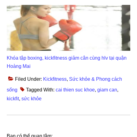
Khóa tập boxing, kickfitness giảm cân cùng hlv tại quận
Hoàng Mai
Filed Under:
Kickfitness
,
Sức khỏe & Phong cách
sống
Tagged With:
cai thien suc khoe
,
giam can
,
kickfit
,
sức khỏe
Bạn có thể quan tâm: