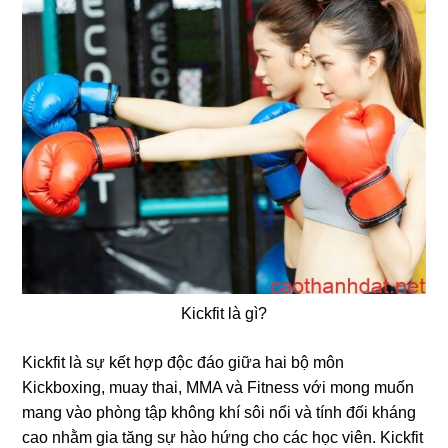
Kickfit là gì?
Kickfit là sự kết hợp độc đáo giữa hai bộ môn
Kickboxing, muay thai, MMA và Fitness với mong muốn
mang vào phòng tập không khí sôi nổi và tính đối kháng
cao nhằm gia tăng sự hào hứng cho các học viên. Kickfit