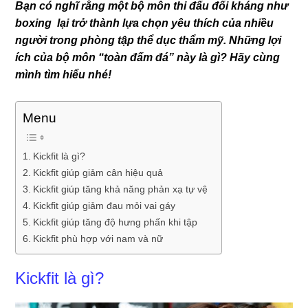
Bạn có nghĩ rằng một bộ môn thi đấu đối kháng như
boxing lại trở thành lựa chọn yêu thích của nhiều
người trong phòng tập thể dục thẩm mỹ. Những lợi
ích của bộ môn “toàn đấm đá” này là gì? Hãy cùng
mình tìm hiểu nhé!
Menu
Kickfit là gì?
Kickfit giúp giảm cân hiệu quả
Kickfit giúp tăng khả năng phản xạ tự vệ
Kickfit giúp giảm đau mỏi vai gáy
Kickfit giúp tăng độ hưng phấn khi tập
Kickfit phù hợp với nam và nữ
Kickfit là gì?