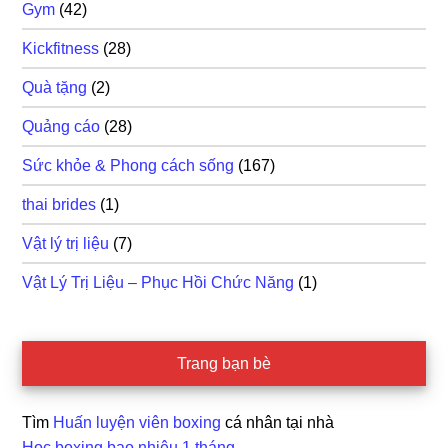
Gym
(42)
Kickfitness
(28)
Quà tặng
(2)
Quảng cáo
(28)
Sức khỏe & Phong cách sống
(167)
thai brides
(1)
Vật lý trị liệu
(7)
Vật Lý Trị Liệu – Phục Hồi Chức Năng
(1)
Trang bạn bè
Tìm
Huấn luyện viên boxing
cá nhân tại nhà
Học boxing bao nhiêu 1 tháng