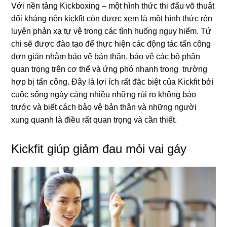
Với nền tảng Kickboxing – một hình thức thi đấu võ thuật
đối kháng nên kickfit còn được xem là một hình thức rèn
luyện phản xạ tự vệ trong các tình huống nguy hiểm. Tứ
chi sẽ được đào tạo để thực hiện các động tác tấn công
đơn giản nhằm bảo vệ bản thân, bảo vệ các bộ phận
quan trọng trên cơ thể và ứng phó nhanh trong trường
hợp bị tấn công. Đây là lợi ích rất đặc biệt của Kickfit bởi
cuộc sống ngày càng nhiều những rủi ro không báo
trước và biết cách bảo vệ bản thân và những người
xung quanh là điều rất quan trọng và cần thiết.
Kickfit giúp giảm đau mỏi vai gáy