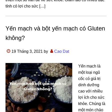
tính có lợi cho sức […]
Yến mạch và bột yến mạch có Gluten
không?
19 Tháng 3, 2021
by
Cao Dat
Yến mạch là
một loại ngũ
cốc có giá trị
dinh dưỡng
cao với nhiều
lợi ích cho sức
khỏe. Chúng là
một món cháo