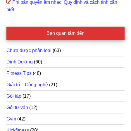
Phí bản quyền âm nhạc: Quy định và cách tính cần
biết
Bạn quan tâm đến
Chưa được phân loại
(63)
Dinh Dưỡng
(60)
Fitness Tips
(48)
Giải trí – Công nghệ
(21)
Gói tập
(17)
Gói tư vấn
(12)
Gym
(42)
Kickfitness
(28)