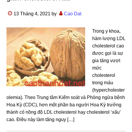
13 Tháng 4, 2021
by
Cao Dat
Trong y khoa,
hàm lượng LDL
cholesterol cao
được gọi là sự
gia tăng vượt
mức
cholesterol
trong máu
(hypercholester
olemia). Theo Trung tâm Kiểm soát và Phòng ngừa bệnh
Hoa Kỳ (CDC), hơn một phần ba người Hoa Kỳ trưởng
thành có nồng độ LDL cholesterol hay cholesterol ‘xấu’
cao. Điều này làm tăng nguy […]