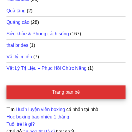
Quà tặng
(2)
Quảng cáo
(28)
Sức khỏe & Phong cách sống
(167)
thai brides
(1)
Vật lý trị liệu
(7)
Vật Lý Trị Liệu – Phục Hồi Chức Năng
(1)
Trang bạn bè
Tìm
Huấn luyện viên boxing
cá nhân tại nhà
Học boxing bao nhiêu 1 tháng
Tuổi trẻ là gì?
Chế độ
ăn healthy là gì
hay nhất