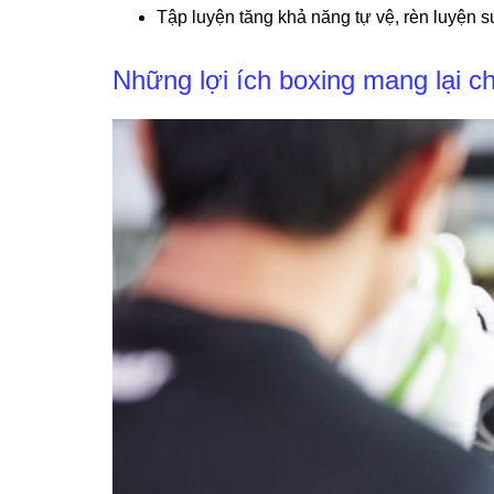
Tập luyện tăng khả năng tự vệ, rèn luyện s
Những lợi ích boxing mang lại c