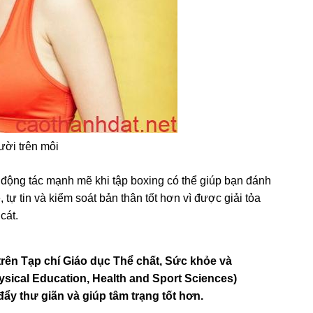
ười trên môi
động tác mạnh mẽ khi tập boxing có thể giúp bạn đánh
ự tin và kiểm soát bản thân tốt hơn vì được giải tỏa
cát.
rên Tạp chí Giáo dục Thể chất, Sức khỏe và
ysical Education, Health and Sport Sciences)
đẩy thư giãn và giúp tâm trạng tốt hơn.