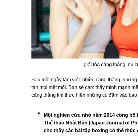
giải tỏa căng thẳng, nụ c
Sau một ngày làm việc nhiều căng thẳng, những 
tan mọi mệt mỏi. Bạn sẽ cảm thấy mình mạnh mẽ, t
căng thẳng khi thực hiện những cú đấm vào bao 
Một nghiên cứu nhỏ năm 2014 công bố t
Thể thao Nhật Bản (Japan Journal of Ph
cho thấy các bài tập boxing có thể thúc 