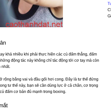
Tu
C
G
hân
 tay khá nhiều khi phải thực hiện các cú đấm thẳng, đấm
hững động tác này không chỉ tác động tới cơ tay mà còn
 nhất.
mở rộng bằng vai và đầu gối hơi cong. Đây là tư thế đứng
ong tư thế này, bạn sẽ cần dùng lực ở cả chân, cơ trọng
 cú đấm cơ bản đủ mạnh trong boxing.
 mắt