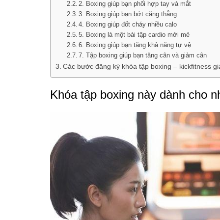
2. Boxing giúp bạn phối hợp tay và mắt
3. Boxing giúp bạn bớt căng thẳng
4. Boxing giúp đốt cháy nhiều calo
5. Boxing là một bài tập cardio mới mẻ
6. Boxing giúp bạn tăng khả năng tự vệ
7. Tập boxing giúp bạn tăng cân và giảm cân
Các bước đăng ký khóa tập boxing – kickfitness g
Khóa tập boxing này dành cho n