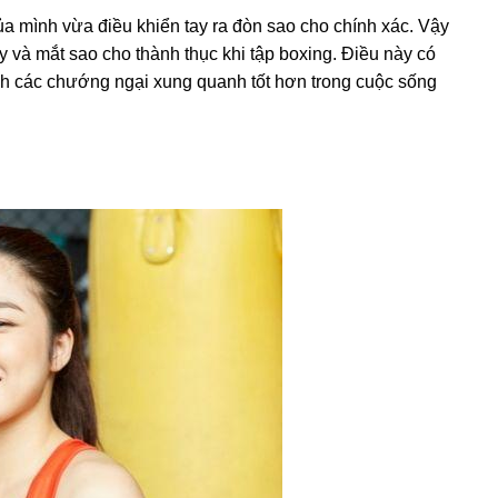
ủa mình vừa điều khiển tay ra đòn sao cho chính xác. Vậy
y và mắt sao cho thành thục khi tập boxing. Điều này có
h các chướng ngại xung quanh tốt hơn trong cuộc sống