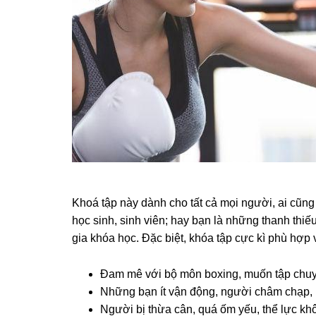
Khoá tập này dành cho tất cả mọi người, ai cũng 
học sinh, sinh viên; hay bạn là những thanh thiế
gia khóa học. Đặc biệt, khóa tập cực kì phù hợp
Đam mê với bộ môn boxing, muốn tập chuy
Những bạn ít vận động, người châm chạp, ng
Người bị thừa cân, quá ốm yếu, thể lực kh