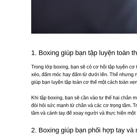
1. Boxing giúp bạn tập luyện toàn t
Trong lớp boxing, bạn sẽ có cơ hội tập luyện cơ
xéo, đấm móc hay đấm từ dưới lên. Thế nhưng n
giúp bạn luyện tập toàn cơ thể một cách toàn vẹn
Khi tập boxing, bạn sẽ cần vào tư thế hai chân 
đòi hỏi sức mạnh từ chân và các cơ trọng tâm. Tr
tâm và cánh tay để xoay người và thực hiện một
2. Boxing giúp bạn phối hợp tay và