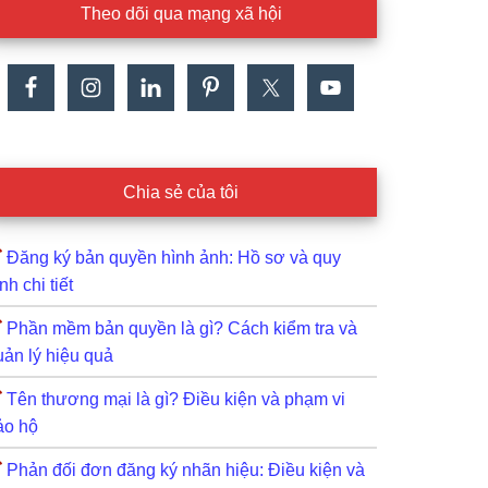
Theo dõi qua mạng xã hội
Chia sẻ của tôi
Đăng ký bản quyền hình ảnh: Hồ sơ và quy
ình chi tiết
Phần mềm bản quyền là gì? Cách kiểm tra và
uản lý hiệu quả
Tên thương mại là gì? Điều kiện và phạm vi
ảo hộ
Phản đối đơn đăng ký nhãn hiệu: Điều kiện và