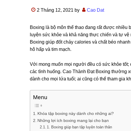
2 Tháng 12, 2021
by
Cao Dat
Boxing là bộ môn thể thao đang rất được nhiều b
luyện sức khỏe và khả năng thực chiến và tự vệ 
Boxing giúp đốt cháy calories và chất béo nhanh
hô hấp và tim mạch.
Với mong muốn mọi người đều có sức khỏe tốt; c
các tình huống. Cao Thành Đạt Boxing thường 
dành cho mọi lứa tuổi; ai cũng có thể tham gia k
Menu
Khóa tập boxing này dành cho những ai?
Những lợi ích boxing mang lại cho bạn
1. Boxing giúp bạn tập luyện toàn thân