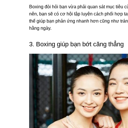
Boxing đòi hỏi bạn vừa phải quan sát mục tiêu c
nên, bạn sẽ có cơ hội tập luyện cách phối hợp ta
thể giúp bạn phản ứng nhanh hơn cũng như trán
hằng ngày.
3. Boxing giúp bạn bớt căng thẳng