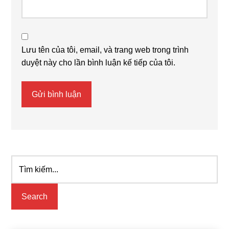
Lưu tên của tôi, email, và trang web trong trình
duyệt này cho lần bình luận kế tiếp của tôi.
Tìm
Primary
kiếm...
Sidebar