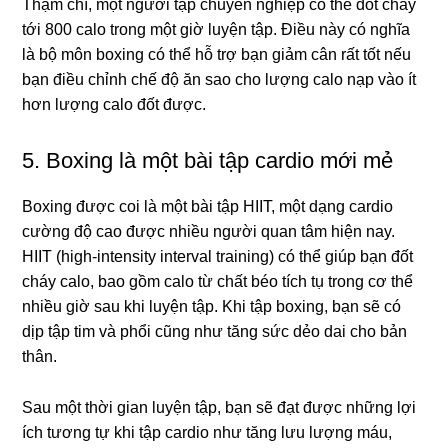
Thậm chí, một người tập chuyên nghiệp có thể đốt cháy
tới 800 calo trong một giờ luyện tập. Điều này có nghĩa
là bộ môn boxing có thể hỗ trợ bạn giảm cân rất tốt nếu
bạn điều chỉnh chế độ ăn sao cho lượng calo nạp vào ít
hơn lượng calo đốt được.
5. Boxing là một bài tập cardio mới mẻ
Boxing được coi là một bài tập HIIT, một dạng cardio
cường độ cao được nhiều người quan tâm hiện nay.
HIIT (high-intensity interval training) có thể giúp bạn đốt
cháy calo, bao gồm calo từ chất béo tích tụ trong cơ thể
nhiều giờ sau khi luyện tập. Khi tập boxing, bạn sẽ có
dịp tập tim và phổi cũng như tăng sức dẻo dai cho bản
thân.
Sau một thời gian luyện tập, bạn sẽ đạt được những lợi
ích tương tự khi tập cardio như tăng lưu lượng máu,