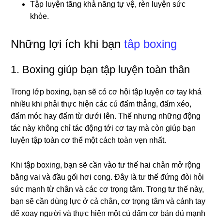
Tập luyện tăng khả năng tự vệ, rèn luyện sức
khỏe.
Những lợi ích khi bạn
tâp boxing
1. Boxing giúp bạn tập luyện toàn thân
Trong lớp boxing, bạn sẽ có cơ hội tập luyện cơ tay khá
nhiều khi phải thực hiện các cú đấm thẳng, đấm xéo,
đấm móc hay đấm từ dưới lên. Thế nhưng những động
tác này không chỉ tác động tới cơ tay mà còn giúp bạn
luyện tập toàn cơ thể một cách toàn vẹn nhất.
Khi tập boxing, bạn sẽ cần vào tư thế hai chân mở rộng
bằng vai và đầu gối hơi cong. Đây là tư thế đứng đòi hỏi
sức mạnh từ chân và các cơ trọng tâm. Trong tư thế này,
bạn sẽ cần dùng lực ở cả chân, cơ trọng tâm và cánh tay
để xoay người và thực hiện một cú đấm cơ bản đủ mạnh