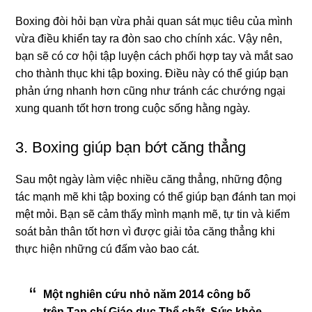
Boxing đòi hỏi bạn vừa phải quan sát mục tiêu của mình
vừa điều khiển tay ra đòn sao cho chính xác. Vậy nên,
bạn sẽ có cơ hội tập luyện cách phối hợp tay và mắt sao
cho thành thục khi tập boxing. Điều này có thể giúp bạn
phản ứng nhanh hơn cũng như tránh các chướng ngại
xung quanh tốt hơn trong cuộc sống hằng ngày.
3. Boxing giúp bạn bớt căng thẳng
Sau một ngày làm việc nhiều căng thẳng, những động
tác mạnh mẽ khi tập boxing có thể giúp bạn đánh tan mọi
mệt mỏi. Bạn sẽ cảm thấy mình mạnh mẽ, tự tin và kiểm
soát bản thân tốt hơn vì được giải tỏa căng thẳng khi
thực hiện những cú đấm vào bao cát.
Một nghiên cứu nhỏ năm 2014 công bố
trên Tạp chí Giáo dục Thể chất, Sức khỏe