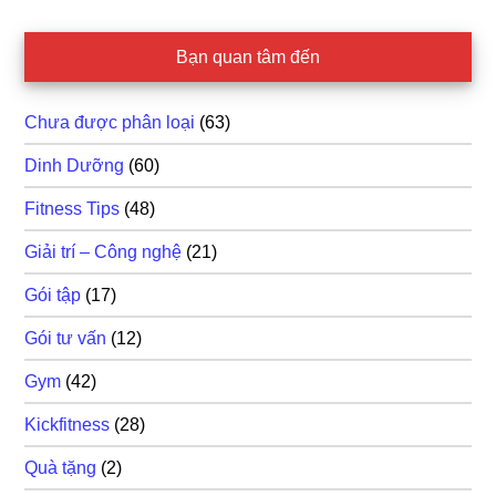
Bạn quan tâm đến
Chưa được phân loại
(63)
Dinh Dưỡng
(60)
Fitness Tips
(48)
Giải trí – Công nghệ
(21)
Gói tập
(17)
Gói tư vấn
(12)
Gym
(42)
Kickfitness
(28)
Quà tặng
(2)