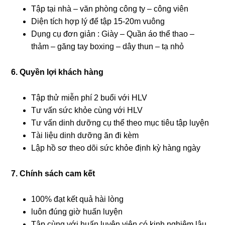
Tập tại nhà – văn phòng công ty – công viên
Diện tích hợp lý để tập 15-20m vuông
Dụng cụ đơn giản : Giày – Quần áo thể thao –
thảm – găng tay boxing – dây thun – tạ nhỏ
6. Quyền lợi khách hàng
Tập thử miễn phí 2 buổi với HLV
Tư vấn sức khỏe cùng với HLV
Tư vấn dinh dưỡng cụ thể theo mục tiêu tập luyện
Tài liệu dinh dưỡng ăn đi kèm
Lập hồ sơ theo dõi sức khỏe định kỳ hàng ngày
7. Chính sách cam kết
100% đạt kết quả hài lòng
luôn đúng giờ huấn luyện
Tập cùng với huấn luyện viên có kinh nghiệm lâu