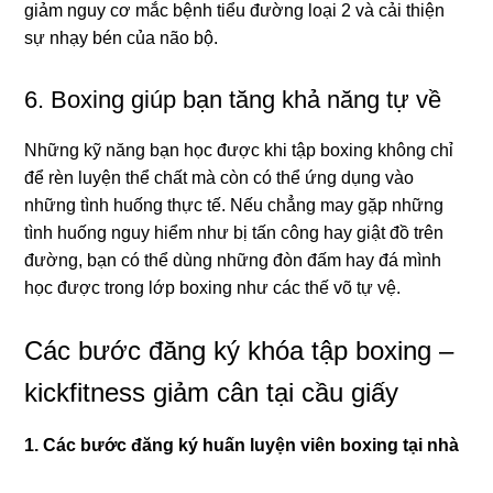
giảm nguy cơ mắc bệnh tiểu đường loại 2 và cải thiện
sự nhạy bén của não bộ.
6. Boxing giúp bạn tăng khả năng tự về
Những kỹ năng bạn học được khi tập boxing không chỉ
để rèn luyện thể chất mà còn có thể ứng dụng vào
những tình huống thực tế. Nếu chẳng may gặp những
tình huống nguy hiểm như bị tấn công hay giật đồ trên
đường, bạn có thể dùng những đòn đấm hay đá mình
học được trong lớp boxing như các thế võ tự vệ.
Các bước đăng ký khóa tập boxing –
kickfitness giảm cân tại cầu giấy
1. Các bước đăng ký huấn luyện viên boxing tại nhà