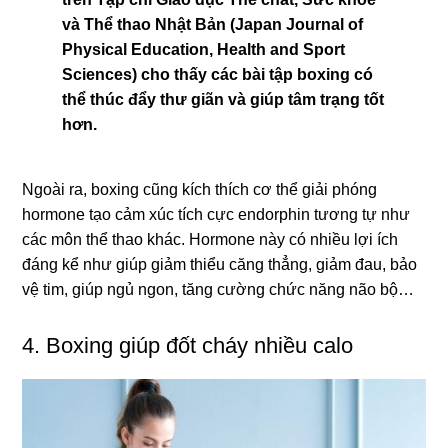
và Thể thao Nhật Bản (Japan Journal of
Physical Education, Health and Sport
Sciences) cho thấy các bài tập boxing có
thể thúc đẩy thư giãn và giúp tâm trạng tốt
hơn.
Ngoài ra, boxing cũng kích thích cơ thể giải phóng
hormone tạo cảm xúc tích cực endorphin tương tự như
các môn thể thao khác. Hormone này có nhiều lợi ích
đáng kể như giúp giảm thiểu căng thẳng, giảm đau, bảo
vệ tim, giúp ngủ ngon, tăng cường chức năng não bộ…
4. Boxing giúp đốt cháy nhiều calo