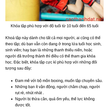
Khóa tập phù hợp với độ tuổi từ 10 tuổi đến 65 tuổi
Khoá tập này dành cho tất cả mọi người, ai cũng có thể
theo tập; dù bạn vẫn còn đang ở trong lứa tuổi học sinh,
sinh viên; hay bạn là những thanh thiếu niên, hoặc
người đã trưởng thành thì điều có thể tham gia khóa
học. Đặc biệt, khóa tập cực kì phù hợp với những đối
tượng sau đây:
Đam mê với bộ môn boxing, muốn tập chuyên sâu.
Những bạn ít vận động, người châm chạp, người
rụt rè, nhút nhát .
Người bị thừa cân, quá ốm yếu, thể lực không
được tốt.