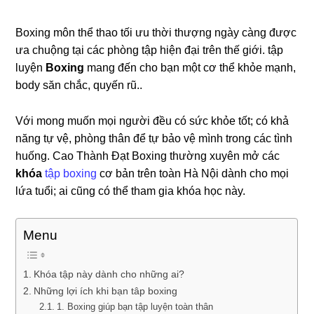
Boxing môn thể thao tối ưu thời thượng ngày càng được
ưa chuộng tại các phòng tập hiện đại trên thế giới. tập
luyện
Boxing
mang đến cho bạn một cơ thể khỏe mạnh,
body săn chắc, quyến rũ..
Với mong muốn mọi người đều có sức khỏe tốt; có khả
năng tự vệ, phòng thân để tự bảo vệ mình trong các tình
huống. Cao Thành Đạt Boxing thường xuyên mở các
khóa
tập boxing
cơ bản trên toàn Hà Nội dành cho mọi
lứa tuổi; ai cũng có thể tham gia khóa học này.
Menu
Khóa tập này dành cho những ai?
Những lợi ích khi bạn tâp boxing
1. Boxing giúp bạn tập luyện toàn thân