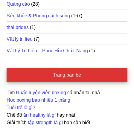
Quảng cáo
(28)
Sức khỏe & Phong cách sống
(167)
thai brides
(1)
Vật lý trị liệu
(7)
Vật Lý Trị Liệu – Phục Hồi Chức Năng
(1)
Trang bạn bè
Tìm
Huấn luyện viên boxing
cá nhân tại nhà
Học boxing bao nhiêu 1 tháng
Tuổi trẻ là gì?
Chế độ
ăn healthy là gì
hay nhất
Giải thích
tập strength là gì
bạn cần biết