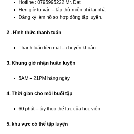
Hotline : 0795995222 Mr. Dat
Hẹn giờ tư vấn – tập thử miễn phí tại nhà
Đăng ký làm hồ sơ hợp đồng tập luyện.
2 . Hình thức thanh tuán
Thanh tuán tiền mặt – chuyển khoản
3. Khung giờ nhận huấn luyện
5AM – 21PM hàng ngày
4. Thời gian cho mỗi buổi tập
60 phút – tùy theo thể lực của học viên
5. khu vực có thể tập luyện