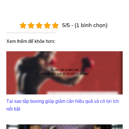
5/5 - (1 bình chọn)
Xem thêm để khỏe hơn:
Tại sao tập boxing giúp giảm cân hiệu quả và có lợi ích
nổi bật