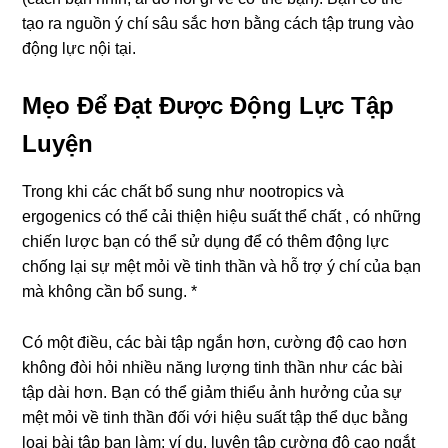
tạo ra nguồn ý chí sâu sắc hơn bằng cách tập trung vào
động lực nội tại.
Mẹo Để Đạt Được Động Lực Tập
Luyện
Trong khi các chất bổ sung như nootropics và
ergogenics có thể cải thiện hiệu suất thể chất , có những
chiến lược bạn có thể sử dụng để có thêm động lực
chống lại sự mệt mỏi về tinh thần và hỗ trợ ý chí của bạn
mà không cần bổ sung. *
Có một điều, các bài tập ngắn hơn, cường độ cao hơn
không đòi hỏi nhiều năng lượng tinh thần như các bài
tập dài hơn. Bạn có thể giảm thiểu ảnh hưởng của sự
mệt mỏi về tinh thần đối với hiệu suất tập thể dục bằng
loại bài tập bạn làm; ví dụ, luyện tập cường độ cao ngắt