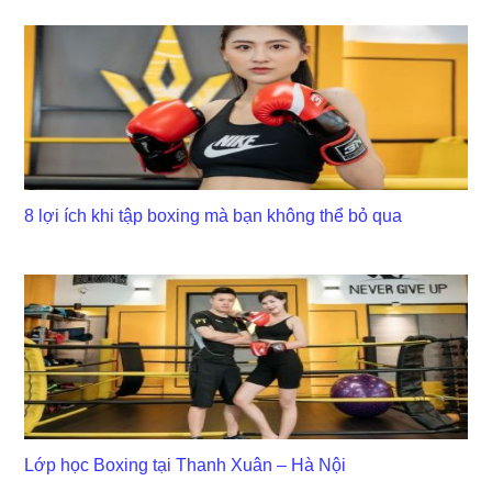
8 lợi ích khi tập boxing mà bạn không thể bỏ qua
Lớp học Boxing tại Thanh Xuân – Hà Nội