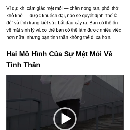
Ví dụ: khi cảm giác mệt mỏi — chân nóng ran, phổi thở
khò khè — được khuếch đại, não sẽ quyết định “thế là
đủ” và tình trạng kiệt sức bắt đầu xảy ra. Bạn có thể ổn
về mặt sinh lý và cơ thể bạn có thể làm được nhiều việc
hơn nữa, nhưng bạn tinh thần không thể đi xa hơn.
Hai Mô Hình Của Sự Mệt Mỏi Về
Tinh Thần
Trình
chơi
Video