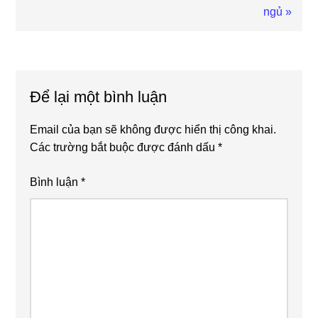
Post:
ngủ »
Reader
Interactions
Để lại một bình luận
Email của bạn sẽ không được hiển thị công khai.
Các trường bắt buộc được đánh dấu
*
Bình luận
*