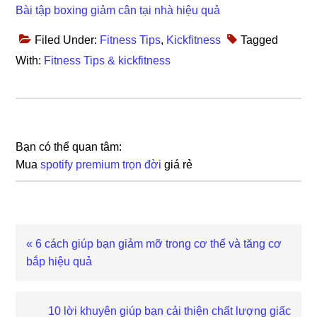
Bài tập boxing giảm cân tại nhà hiệu quả
Filed Under:
Fitness Tips
,
Kickfitness
Tagged
With:
Fitness Tips & kickfitness
Bạn có thể quan tâm:
Mua
spotify premium trọn đời
giá rẻ
Previous
« 6 cách giúp bạn giảm mỡ trong cơ thể và tăng cơ
Post:
bắp hiệu quả
Next
10 lời khuyên giúp bạn cải thiện chất lượng giấc