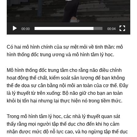
00:00
00:04
Có hai mô hình chính của sự mệt mỏi về tinh thần: mô
hình thống đốc trung ương và mô hình tâm lý học.
Mô hình thống đốc trung tâm cho rằng não điều chỉnh
hoạt động thể chất, kiểm soát sản lượng để bạn không
thể đe dọa sự cân bằng nội môi an toàn của cơ thể. Đây
là lý thuyết từ trên xuống: Bộ não giữ cho bạn an toàn
khỏi bị tổn hại nhưng lại thực hiện nó trong tiềm thức.
Trong mô hình tâm lý học, các nhà lý thuyết quan sát
thấy rằng mọi người tập thể dục cho đến khi họ cảm
nhận được mức độ nỗ lực cao, và họ ngừng tập thể dục