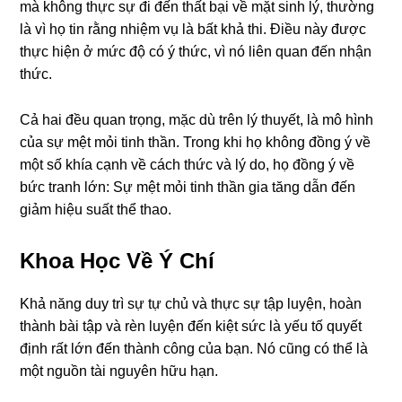
mà không thực sự đi đến thất bại về mặt sinh lý, thường
là vì họ tin rằng nhiệm vụ là bất khả thi. Điều này được
thực hiện ở mức độ có ý thức, vì nó liên quan đến nhận
thức.
Cả hai đều quan trọng, mặc dù trên lý thuyết, là mô hình
của sự mệt mỏi tinh thần. Trong khi họ không đồng ý về
một số khía cạnh về cách thức và lý do, họ đồng ý về
bức tranh lớn: Sự mệt mỏi tinh thần gia tăng dẫn đến
giảm hiệu suất thể thao.
Khoa Học Về Ý Chí
Khả năng duy trì sự tự chủ và thực sự tập luyện, hoàn
thành bài tập và rèn luyện đến kiệt sức là yếu tố quyết
định rất lớn đến thành công của bạn. Nó cũng có thể là
một nguồn tài nguyên hữu hạn.