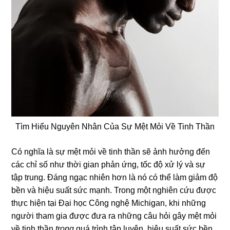
Tìm Hiểu Nguyên Nhân Của Sự Mệt Mỏi Về Tinh Thần
Có nghĩa là sự mệt mỏi về tinh thần sẽ ảnh hưởng đến
các chỉ số như thời gian phản ứng, tốc độ xử lý và sự
tập trung. Đáng ngạc nhiên hơn là nó có thể làm giảm độ
bền và hiệu suất sức mạnh. Trong một nghiên cứu được
thực hiện tại Đại học Công nghệ Michigan, khi những
người tham gia được đưa ra những câu hỏi gây mệt mỏi
về tinh thần
trong
quá trình tập luyện, hiệu suất sức bền