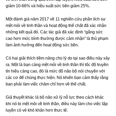
giảm 10-66% và hiệu suất sức bền giảm 25%.
Một đánh giá năm 2017 về 11 nghiên cứu phân tích sự
mệt mỏi về tinh thần và hoạt động thể chất đã xác nhận
những kết quả đó. Các tác giả đã xác định “gắng sức
cao hơn mức bình thường được cảm nhận” là thủ phạm
làm ảnh hưởng đến hoạt động sức bền.
Có hai giải thích tiềm năng cho lý do tại sao điều này xảy
ra. Một là bạn càng mệt mỏi về tinh thần thì tốc độ truyền
tín hiệu càng cao, đó là mức độ não bộ nói chuyện với
các cơ để chúng thực hiện. Nó khiến bạn cảm thấy rằng
bạn phải làm việc chăm chỉ hơn về thể chất.
Giả thuyết khác là bộ não xử lý nỗ lực theo cách khác
khi nó bị mệt mỏi về tinh thần, điều này làm cho việc tập
luyện có vẻ khó khăn hơn thực tế.