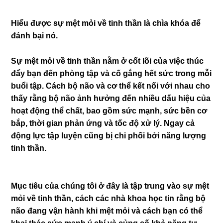
Hiểu được sự mệt mỏi về tinh thần là chìa khóa để
đánh bại nó.
Sự mệt mỏi về tinh thần nằm ở cốt lõi của việc thúc
đẩy bạn đến phòng tập và cố gắng hết sức trong mỗi
buổi tập. Cách bộ não và cơ thể kết nối với nhau cho
thấy rằng bộ não ảnh hưởng đến nhiều dấu hiệu của
hoạt động thể chất, bao gồm sức mạnh, sức bền cơ
bắp, thời gian phản ứng và tốc độ xử lý. Ngay cả
động lực tập luyện cũng bị chi phối bởi năng lượng
tinh thần.
Mục tiêu của chúng tôi ở đây là tập trung vào sự mệt
mỏi về tinh thần, cách các nhà khoa học tin rằng bộ
não đang vận hành khi mệt mỏi và cách bạn có thể