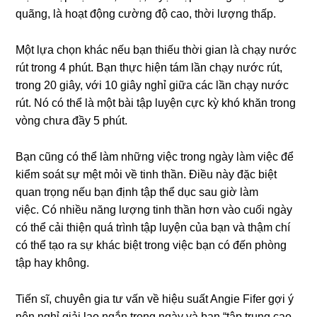
quãng, là hoạt động cường độ cao, thời lượng thấp.
Một lựa chọn khác nếu bạn thiếu thời gian là chạy nước
rút trong 4 phút. Bạn thực hiện tám lần chạy nước rút,
trong 20 giây, với 10 giây nghỉ giữa các lần chạy nước
rút. Nó có thể là một bài tập luyện cực kỳ khó khăn trong
vòng chưa đầy 5 phút.
Bạn cũng có thể làm những việc trong ngày làm việc để
kiểm soát sự mệt mỏi về tinh thần. Điều này đặc biệt
quan trọng nếu bạn định tập thể dục sau giờ làm
việc. Có nhiều năng lượng tinh thần hơn vào cuối ngày
có thể cải thiện quá trình tập luyện của bạn và thậm chí
có thể tạo ra sự khác biệt trong việc bạn có đến phòng
tập hay không.
Tiến sĩ, chuyên gia tư vấn về hiệu suất Angie Fifer gợi ý
nên nghỉ giải lao ngắn trong ngày và bạn “tập trung cao