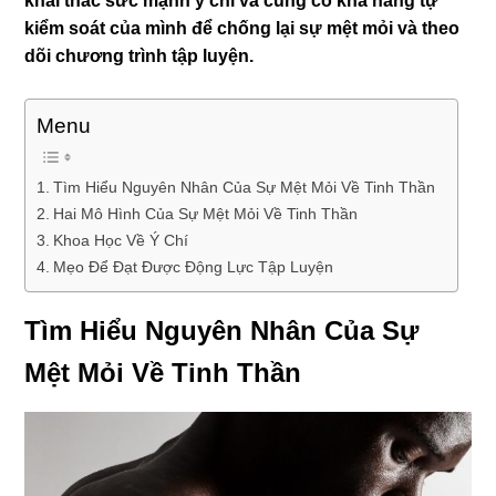
khai thác sức mạnh ý chí và củng cố khả năng tự
kiểm soát của mình để chống lại sự mệt mỏi và theo
dõi chương trình tập luyện.
Menu
Tìm Hiểu Nguyên Nhân Của Sự Mệt Mỏi Về Tinh Thần
Hai Mô Hình Của Sự Mệt Mỏi Về Tinh Thần
Khoa Học Về Ý Chí
Mẹo Để Đạt Được Động Lực Tập Luyện
Tìm Hiểu Nguyên Nhân Của Sự
Mệt Mỏi Về Tinh Thần