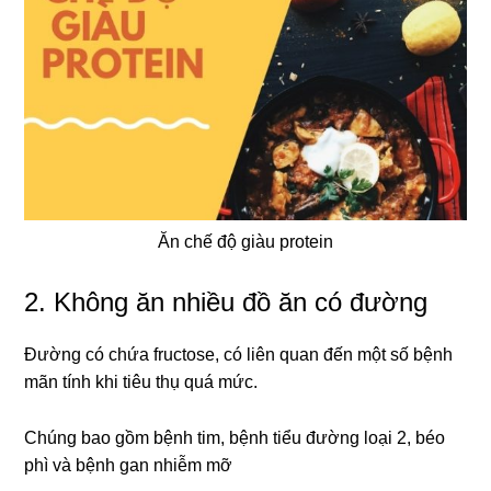
Ăn chế độ giàu protein
2. Không ăn nhiều đồ ăn có đường
Đường có chứa fructose, có liên quan đến một số bệnh
mãn tính khi tiêu thụ quá mức.
Chúng bao gồm bệnh tim, bệnh tiểu đường loại 2, béo
phì và bệnh gan nhiễm mỡ