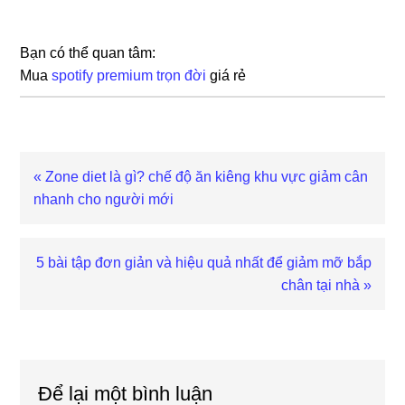
Bạn có thể quan tâm:
Mua
spotify premium trọn đời
giá rẻ
Previous
« Zone diet là gì? chế độ ăn kiêng khu vực giảm cân
Post:
nhanh cho người mới
Next
5 bài tập đơn giản và hiệu quả nhất để giảm mỡ bắp
Post:
chân tại nhà »
Reader
Interactions
Để lại một bình luận