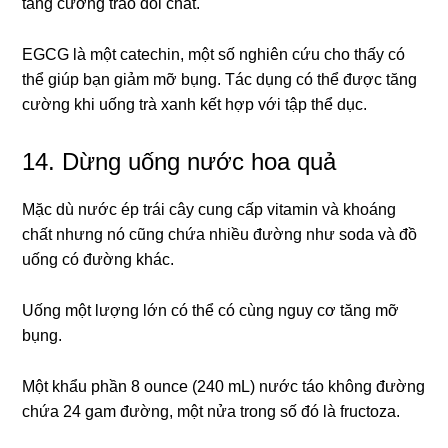
tăng cường trao đổi chất.
EGCG là một catechin, một số nghiên cứu cho thấy có
thể giúp bạn giảm mỡ bụng. Tác dụng có thể được tăng
cường khi uống trà xanh kết hợp với tập thể dục.
14. Dừng uống nước hoa quả
Mặc dù nước ép trái cây cung cấp vitamin và khoáng
chất nhưng nó cũng chứa nhiều đường như soda và đồ
uống có đường khác.
Uống một lượng lớn có thể có cùng nguy cơ tăng mỡ
bụng.
Một khẩu phần 8 ounce (240 mL) nước táo không đường
chứa 24 gam đường, một nửa trong số đó là fructoza.