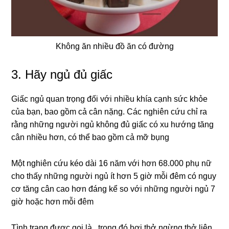
Không ăn nhiều đồ ăn có đường
3. Hãy ngủ đủ giấc
Giấc ngủ quan trọng đối với nhiều khía cạnh sức khỏe
của bạn, bao gồm cả cân nặng. Các nghiên cứu chỉ ra
rằng những người ngủ không đủ giấc có xu hướng tăng
cân nhiều hơn, có thể bao gồm cả mỡ bụng
Một nghiên cứu kéo dài 16 năm với hơn 68.000 phụ nữ
cho thấy những người ngủ ít hơn 5 giờ mỗi đêm có nguy
cơ tăng cân cao hơn đáng kể so với những người ngủ 7
giờ hoặc hơn mỗi đêm
Tình trạng được gọi là , trong đó hơi thở ngừng thở liên