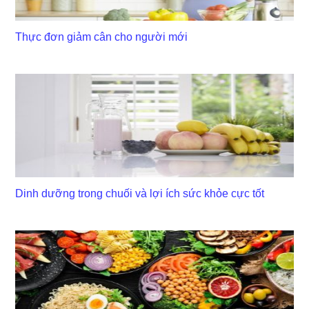
Thực đơn giảm cân cho người mới
Dinh dưỡng trong chuối và lợi ích sức khỏe cực tốt