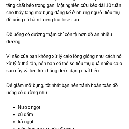
tăng chất béo trong gan. Một nghiên cứu kéo dài 10 tuần
cho thấy tăng mỡ bụng đáng kể ở những người tiêu thụ
đồ uống có hàm lượng fructose cao.
Đồ uống có đường thậm chí còn tệ hơn đồ ăn nhiều
đường.
Vì não của bạn không xử lý calo lỏng giống như cách nó
xử lý ở thể rắn, nên bạn có thể sẽ tiêu thụ quá nhiều calo
sau này và lưu trữ chúng dưới dạng chất béo.
Để giảm mỡ bụng, tốt nhất bạn nên tránh hoàn toàn đồ
uống có đường như:
Nước ngọt
cú đấm
trà ngọt
máy trộn rượu chứa đường