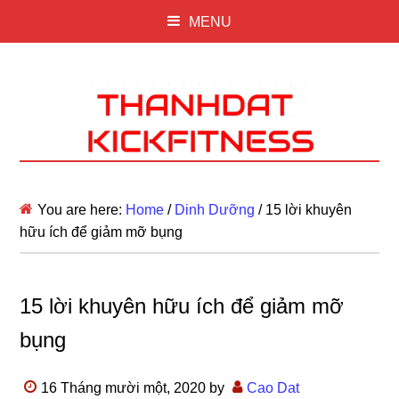
MENU
You are here:
Home
/
Dinh Dưỡng
/
15 lời khuyên
hữu ích để giảm mỡ bụng
15 lời khuyên hữu ích để giảm mỡ
bụng
16 Tháng mười một, 2020
by
Cao Dat