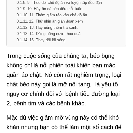
9. Theo dõi chế độ ăn và luyện tập đều đặn
10. Hãy ăn cá béo đều mỗi tuần
11. Thêm giấm táo vào chế độ ăn
12. Thử nhịn ăn gián đoạn xem
13. Hãy uống thêm trà xanh.
14. Dừng uống nước hoa quả
15. Thay đổi lối sống
Trong cuộc sống của chúng ta, béo bụng
không chỉ là nỗi phiền toái khiến bạn mặc
quần áo chật. Nó còn rất nghiêm trọng, loại
chất béo này gọi là mỡ nội tạng, là yếu tố
nguy cơ chính đối với bệnh tiểu đường loại
2, bệnh tim và các bệnh khác.
Mặc dù việc giảm mỡ vùng này có thể khó
khăn nhưng bạn có thể làm một số cách để