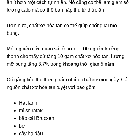
ăn ít hơn một cách tự nhiên. Nó cũng có thể làm giảm số
lượng calo mà cơ thể bạn hấp thụ từ thức ăn
Hơn nữa, chất xơ hòa tan có thể giúp chống lại mỡ
bụng.
Một nghiên cứu quan sát ở hơn 1.100 người trưởng
thành cho thấy cứ tăng 10 gam chất xơ hòa tan, lượng
mỡ bụng tăng 3,7% trong khoảng thời gian 5 năm
Cố gắng tiêu thụ thực phẩm nhiều chất xơ mỗi ngày. Các
nguồn chất xơ hòa tan tuyệt vời bao gồm:
Hạt lanh
mì shirataki
bắp cải Brucxen
bơ
cây họ đậu