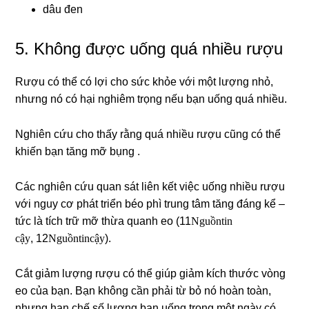
dâu đen
5. Không được uống quá nhiều rượu
Rượu có thể có lợi cho sức khỏe với một lượng nhỏ,
nhưng nó có hại nghiêm trọng nếu bạn uống quá nhiều.
Nghiên cứu cho thấy rằng quá nhiều rượu cũng có thể
khiến bạn tăng mỡ bụng .
Các nghiên cứu quan sát liên kết việc uống nhiều rượu
với nguy cơ phát triển béo phì trung tâm tăng đáng kể –
Nguồn tin
tức là tích trữ mỡ thừa quanh eo (11
cậy
Nguồn tin cậy
, 12
).
Cắt giảm lượng rượu có thể giúp giảm kích thước vòng
eo của bạn. Bạn không cần phải từ bỏ nó hoàn toàn,
nhưng hạn chế số lượng bạn uống trong một ngày có