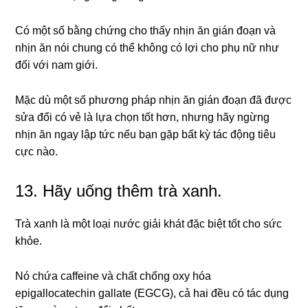
Có một số bằng chứng cho thấy nhịn ăn gián đoạn và
nhịn ăn nói chung có thể không có lợi cho phụ nữ như
đối với nam giới.
Mặc dù một số phương pháp nhịn ăn gián đoạn đã được
sửa đổi có vẻ là lựa chọn tốt hơn, nhưng hãy ngừng
nhịn ăn ngay lập tức nếu bạn gặp bất kỳ tác động tiêu
cực nào.
13. Hãy uống thêm trà xanh.
Trà xanh là một loại nước giải khát đặc biệt tốt cho sức
khỏe.
Nó chứa caffeine và chất chống oxy hóa
epigallocatechin gallate (EGCG), cả hai đều có tác dụng