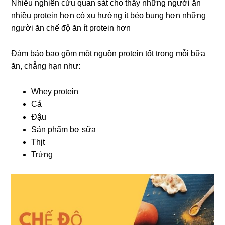
Nhiều nghiên cứu quan sát cho thấy những người ăn
nhiều protein hơn có xu hướng ít béo bụng hơn những
người ăn chế độ ăn ít protein hơn
Đảm bảo bao gồm một nguồn protein tốt trong mỗi bữa
ăn, chẳng hạn như:
Whey protein
Cá
Đậu
Sản phẩm bơ sữa
Thịt
Trứng