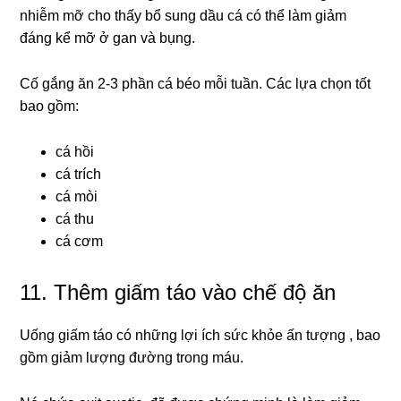
nhiễm mỡ cho thấy bổ sung dầu cá có thể làm giảm
đáng kể mỡ ở gan và bụng.
Cố gắng ăn 2-3 phần cá béo mỗi tuần. Các lựa chọn tốt
bao gồm:
cá hồi
cá trích
cá mòi
cá thu
cá cơm
11. Thêm giấm táo vào chế độ ăn
Uống giấm táo có những lợi ích sức khỏe ấn tượng , bao
gồm giảm lượng đường trong máu.