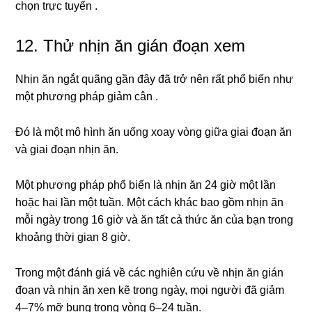
chọn trực tuyến .
12. Thử nhịn ăn gián đoạn xem
Nhịn ăn ngắt quãng gần đây đã trở nên rất phổ biến như
một phương pháp giảm cân .
Đó là một mô hình ăn uống xoay vòng giữa giai đoạn ăn
và giai đoạn nhịn ăn.
Một phương pháp phổ biến là nhịn ăn 24 giờ một lần
hoặc hai lần một tuần. Một cách khác bao gồm nhịn ăn
mỗi ngày trong 16 giờ và ăn tất cả thức ăn của bạn trong
khoảng thời gian 8 giờ.
Trong một đánh giá về các nghiên cứu về nhịn ăn gián
đoạn và nhịn ăn xen kẽ trong ngày, mọi người đã giảm
4–7% mỡ bụng trong vòng 6–24 tuần.