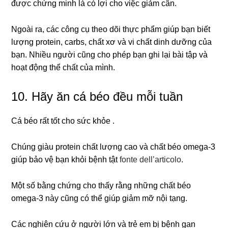
được chứng minh là có lợi cho việc giảm cân.
Ngoài ra, các công cụ theo dõi thực phẩm giúp bạn biết
lượng protein, carbs, chất xơ và vi chất dinh dưỡng của
bạn. Nhiều người cũng cho phép bạn ghi lại bài tập và
hoạt động thể chất của mình.
10. Hãy ăn cá béo đều mỗi tuần
Cá béo rất tốt cho sức khỏe .
Chúng giàu protein chất lượng cao và chất béo omega-3
giúp bảo vệ bạn khỏi bệnh tật
fonte dell’articolo
.
Một số bằng chứng cho thấy rằng những chất béo
omega-3 này cũng có thể giúp giảm mỡ nội tạng.
Các nghiên cứu ở người lớn và trẻ em bị bệnh gan