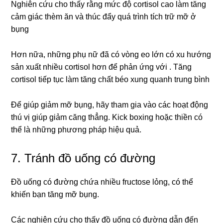
Nghiên cứu cho thấy rằng mức độ cortisol cao làm tăng
cảm giác thèm ăn và thúc đẩy quá trình tích trữ mỡ ở
bụng
Hơn nữa, những phụ nữ đã có vòng eo lớn có xu hướng
sản xuất nhiều cortisol hơn để phản ứng với . Tăng
cortisol tiếp tục làm tăng chất béo xung quanh trung bình
Để giúp giảm mỡ bụng, hãy tham gia vào các hoạt động
thú vị giúp giảm căng thẳng. Kick boxing hoặc thiền có
thể là những phương pháp hiệu quả.
7. Tránh đồ uống có đường
Đồ uống có đường chứa nhiều fructose lỏng, có thể
khiến bạn tăng mỡ bụng.
Các nghiên cứu cho thấy đồ uống có đường dẫn đến