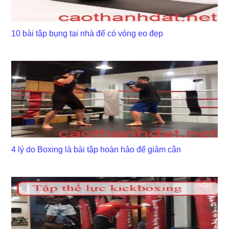
10 bài tập bụng tại nhà để có vòng eo đẹp
4 lý do Boxing là bài tập hoàn hảo để giảm cân