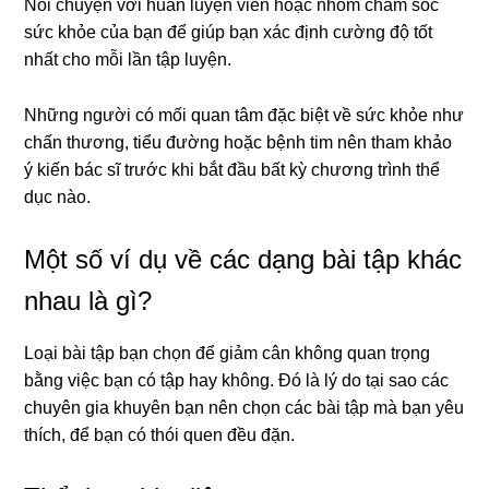
Nói chuyện với huấn luyện viên hoặc nhóm chăm sóc
sức khỏe của bạn để giúp bạn xác định cường độ tốt
nhất cho mỗi lần tập luyện.
Những người có mối quan tâm đặc biệt về sức khỏe như
chấn thương, tiểu đường hoặc bệnh tim nên tham khảo
ý kiến ​​bác sĩ trước khi bắt đầu bất kỳ chương trình thể
dục nào.
Một số ví dụ về các dạng bài tập khác
nhau là gì?
Loại bài tập bạn chọn để giảm cân không quan trọng
bằng việc bạn có tập hay không.
Đó là lý do tại sao các
chuyên gia khuyên bạn nên chọn các bài tập mà bạn yêu
thích, để bạn có thói quen đều đặn.