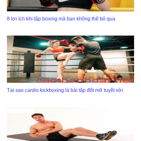
8 lợi ích khi tập boxing mà bạn không thể bỏ qua
Tại sao cardio kickboxing là bài tập đốt mỡ tuyệt vời