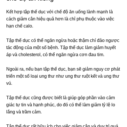
Kết hợp tập thể dục với chế độ ăn uống lành mạnh là
cách giảm cân hiệu quả hơn là chỉ phụ thuộc vào việc
hạn chế calo.
Tập thể dục có thể ngăn ngừa hoặc thậm chí đảo ngược
tác động của một số bệnh. Tập thể dục làm giảm huyết
áp và cholesterol, có thể ngăn ngừa cơn đau tim.
Ngoài ra, nếu bạn tập thể dục, bạn sẽ giảm nguy cơ phát
triển một số loại ung thư như ung thư ruột kết và ung thư
vú.
Tập thể dục cũng được biết là giúp góp phần vào cảm
giác tự tin và hạnh phúc, do đó có thể làm giảm tỷ lệ lo
lắng và trầm cảm.
Tập thể dục rất hữu ích cho việc giảm cân và duy trì quá