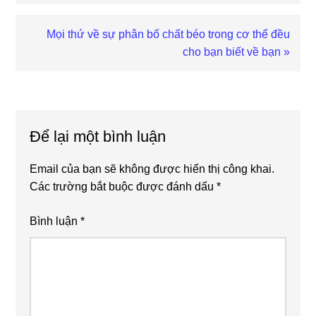
Next
Mọi thứ về sự phân bố chất béo trong cơ thể đều
Post:
cho bạn biết về bạn »
Reader
Interactions
Để lại một bình luận
Email của bạn sẽ không được hiển thị công khai.
Các trường bắt buộc được đánh dấu
*
Bình luận
*