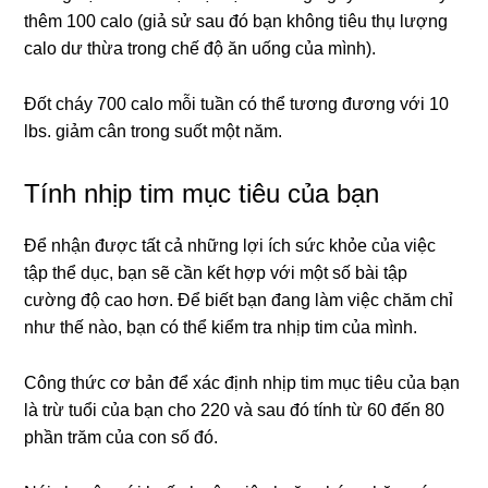
thêm 100 calo (giả sử sau đó bạn không tiêu thụ lượng
calo dư thừa trong chế độ ăn uống của mình).
Đốt cháy 700 calo mỗi tuần có thể tương đương với 10
lbs.
giảm cân trong suốt một năm.
Tính nhịp tim mục tiêu của bạn
Để nhận được tất cả những lợi ích sức khỏe của việc
tập thể dục, bạn sẽ cần kết hợp với một số bài tập
cường độ cao hơn. Để biết bạn đang làm việc chăm chỉ
như thế nào, bạn có thể kiểm tra nhịp tim của mình.
Công thức cơ bản để xác định nhịp tim mục tiêu của bạn
là trừ tuổi của bạn cho 220 và sau đó tính từ 60 đến 80
phần trăm của con số đó.