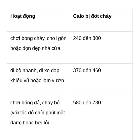
Hoạt động
Calo bị đốt cháy
chơi bóng chày, chơi gôn
240 đến 300
hoặc dọn dẹp nhà cửa
đi bộ nhanh, đi xe đạp,
370 đến 460
khiêu vũ hoặc làm vườn
chơi bóng đá, chạy bộ
580 đến 730
(với tốc độ chín phút một
dặm) hoặc bơi lội