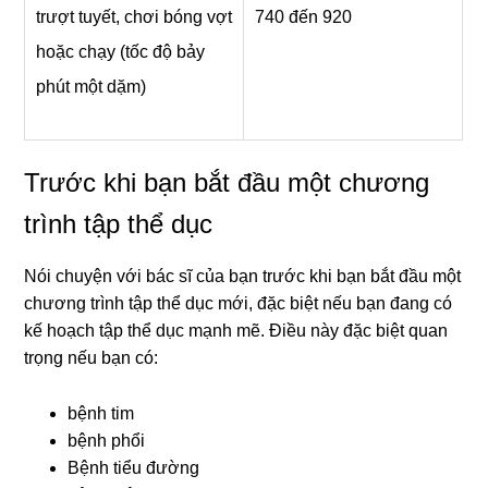
trượt tuyết, chơi bóng vợt
740 đến 920
hoặc chạy (tốc độ bảy
phút một dặm)
Trước khi bạn bắt đầu một chương
trình tập thể dục
Nói chuyện với bác sĩ của bạn trước khi bạn bắt đầu một
chương trình tập thể dục mới, đặc biệt nếu bạn đang có
kế hoạch tập thể dục mạnh mẽ. Điều này đặc biệt quan
trọng nếu bạn có:
bệnh tim
bệnh phổi
Bệnh tiểu đường