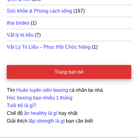
Sức khỏe & Phong cách sống
(167)
thai brides
(1)
Vật lý trị liệu
(7)
Vật Lý Trị Liệu – Phục Hồi Chức Năng
(1)
Trang bạn bè
Tìm
Huấn luyện viên boxing
cá nhân tại nhà
Học boxing bao nhiêu 1 tháng
Tuổi trẻ là gì?
Chế độ
ăn healthy là gì
hay nhất
Giải thích
tập strength là gì
bạn cần biết