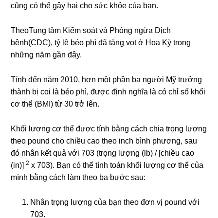
cũng có thể gây hại cho sức khỏe của bạn.
Theo
Tung tâm Kiểm soát và Phòng ngừa Dịch
bệnh
(CDC), tỷ lệ béo phì đã tăng vọt ở Hoa Kỳ trong
những năm gần đây.
Tính đến năm 2010, hơn một phần ba người Mỹ trưởng
thành bị coi là béo phì, được định nghĩa là có chỉ số khối
cơ thể (BMI) từ 30 trở lên.
Khối lượng cơ thể được tính bằng cách chia trọng lượng
theo pound cho chiều cao theo inch bình phương, sau
đó nhân kết quả với 703 (trọng lượng (lb) / [chiều cao
2
(in)]
x 703). Bạn có thể tính toán khối lượng cơ thể của
mình bằng cách làm theo ba bước sau:
Nhân trọng lượng của bạn theo đơn vị pound với
703.