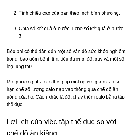
Tính chiều cao của bạn theo inch bình phương.
Chia số kết quả ở bước 1 cho số kết quả ở bước
3.
Béo phì có thể dẫn đến một số vấn đề sức khỏe nghiêm
trọng, bao gồm bệnh tim, tiểu đường, đột quỵ và một số
loại ung thư.
Một phương pháp có thể giúp một người giảm cân là
hạn chế số lượng calo nạp vào thông qua chế độ ăn
uống của họ. Cách khác là đốt cháy thêm calo bằng tập
thể dục.
Lợi ích của việc tập thể dục so với
chế độ ăn kiêng