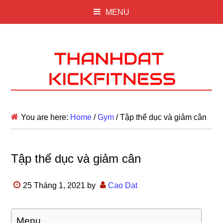
MENU
You are here:
Home
/
Gym
/
Tập thể dục và giảm cân
Tập thể dục và giảm cân
25 Tháng 1, 2021
by
Cao Dat
Menu