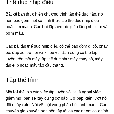
Thể dục nhịp điệu
Bất kể bạn thực hiện chương trình tập thể dục nào, nó
nên bao gồm một số hình thức tập thể dục nhịp điệu
hoặc tim mạch.
Các bài tập aerobic giúp tăng nhịp tim và
bơm máu.
Các bài tập thể dục nhịp điệu có thể bao gồm đi bộ, chạy
bộ, đạp xe, bơi lội và khiêu vũ.
Bạn cũng có thể tập
luyện trên một máy tập thể dục như máy chạy bộ, máy
tập elip hoặc máy tập cầu thang.
Tập thể hình
Một lợi thế lớn của việc tập luyện với tạ là ngoài việc
giảm mỡ, bạn sẽ xây dựng cơ bắp. Cơ bắp, đến lượt nó,
đốt cháy calo. Nói về một vòng phản hồi lành mạnh! Các
chuyên gia khuyên bạn nên tập tất cả các nhóm cơ chính