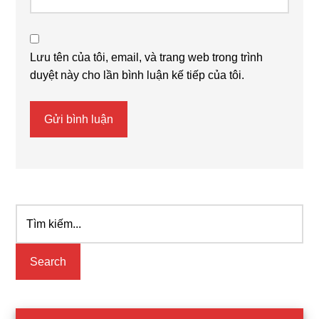
Lưu tên của tôi, email, và trang web trong trình
duyệt này cho lần bình luận kế tiếp của tôi.
Tìm
Primary
kiếm...
Sidebar