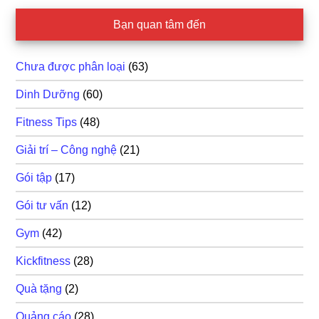
Bạn quan tâm đến
Chưa được phân loại
(63)
Dinh Dưỡng
(60)
Fitness Tips
(48)
Giải trí – Công nghệ
(21)
Gói tập
(17)
Gói tư vấn
(12)
Gym
(42)
Kickfitness
(28)
Quà tặng
(2)
Quảng cáo
(28)