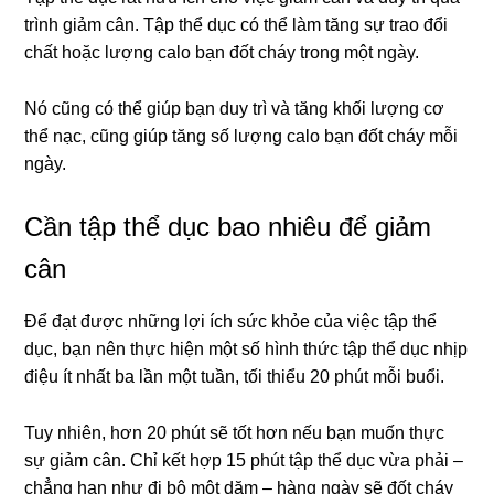
trình giảm cân. Tập thể dục có thể làm tăng sự trao đổi
chất hoặc lượng calo bạn đốt cháy trong một ngày.
Nó cũng có thể giúp bạn duy trì và tăng khối lượng cơ
thể nạc, cũng giúp tăng số lượng calo bạn đốt cháy mỗi
ngày.
Cần tập thể dục bao nhiêu để giảm
cân
Để đạt được những lợi ích sức khỏe của việc tập thể
dục, bạn nên thực hiện một số hình thức tập thể dục nhịp
điệu ít nhất ba lần một tuần, tối thiểu 20 phút mỗi buổi.
Tuy nhiên, hơn 20 phút sẽ tốt hơn nếu bạn muốn thực
sự giảm cân.
Chỉ kết hợp 15 phút tập thể dục vừa phải –
chẳng hạn như đi bộ một dặm – hàng ngày sẽ đốt cháy