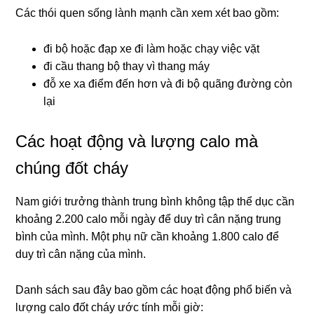
Các thói quen sống lành mạnh cần xem xét bao gồm:
đi bộ hoặc đạp xe đi làm hoặc chạy việc vặt
đi cầu thang bộ thay vì thang máy
đỗ xe xa điểm đến hơn và đi bộ quãng đường còn
lại
Các hoạt động và lượng calo mà
chúng đốt cháy
Nam giới trưởng thành trung bình không tập thể dục cần
khoảng 2.200 calo mỗi ngày để duy trì cân nặng trung
bình của mình. Một phụ nữ cần khoảng 1.800 calo để
duy trì cân nặng của mình.
Danh sách sau đây bao gồm các hoạt động phổ biến và
lượng calo đốt cháy ước tính mỗi giờ: